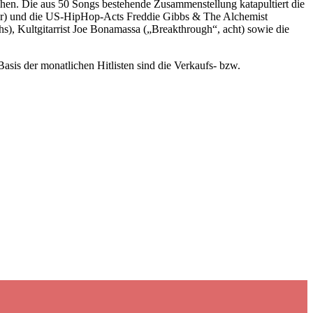
hen. Die aus 50 Songs bestehende Zusammenstellung katapultiert die
 vier) und die US-HipHop-Acts Freddie Gibbs & The Alchemist
), Kultgitarrist Joe Bonamassa („Breakthrough“, acht) sowie die
sis der monatlichen Hitlisten sind die Verkaufs- bzw.