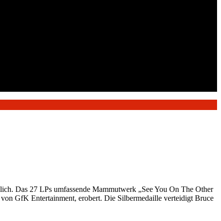
sterblich. Das 27 LPs umfassende Mammutwerk „See You On The Other
 von GfK Entertainment, erobert. Die Silbermedaille verteidigt Bruce