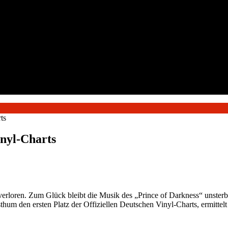
ts
nyl-Charts
s verloren. Zum Glück bleibt die Musik des „Prince of Darkness“ un
um den ersten Platz der Offiziellen Deutschen Vinyl-Charts, ermittelt