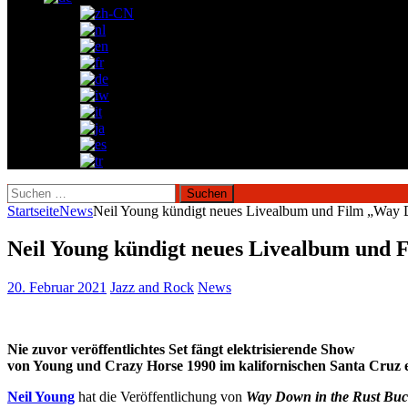
Suchen
nach:
Startseite
News
Neil Young kündigt neues Livealbum und Film „Way D
Neil Young kündigt neues Livealbum und 
20. Februar 2021
Jazz and Rock
News
Nie zuvor veröffentlichtes Set fängt elektrisierende Show
von Young und Crazy Horse 1990 im kalifornischen Santa Cruz e
Neil Young
hat die Veröffentlichung von
Way Down in the Rust Buc