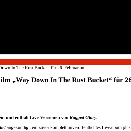
own In The Rust Bucket“ für 26. Februar an
Film „Way Down In The Rust Bucket“ für 26
in und enthält Live-Versionen von
Ragged Glory
.
ket
angekündigt, ein zuvor komplett unveröffentlichtes Livealbum plu