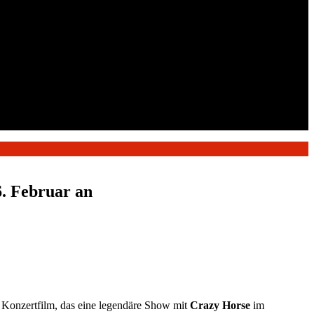
. Februar an
s Konzertfilm, das eine legendäre Show mit
Crazy Horse
im