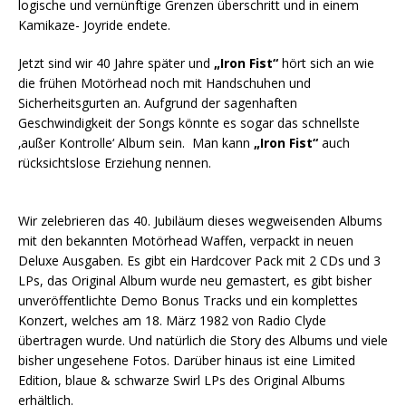
logische und vernünftige Grenzen überschritt und in einem
Kamikaze- Joyride endete.
Jetzt sind wir 40 Jahre später und
„Iron Fist“
hört sich an wie
die frühen Motörhead noch mit Handschuhen und
Sicherheitsgurten an. Aufgrund der sagenhaften
Geschwindigkeit der Songs könnte es sogar das schnellste
‚außer Kontrolle‘ Album sein. Man kann
„Iron Fist“
auch
rücksichtslose Erziehung nennen.
Wir zelebrieren das 40. Jubiläum dieses wegweisenden Albums
mit den bekannten Motörhead Waffen, verpackt in neuen
Deluxe Ausgaben. Es gibt ein Hardcover Pack mit 2 CDs und 3
LPs, das Original Album wurde neu gemastert, es gibt bisher
unveröffentlichte Demo Bonus Tracks und ein komplettes
Konzert, welches am 18. März 1982 von Radio Clyde
übertragen wurde. Und natürlich die Story des Albums und viele
bisher ungesehene Fotos. Darüber hinaus ist eine Limited
Edition, blaue & schwarze Swirl LPs des Original Albums
erhältlich.