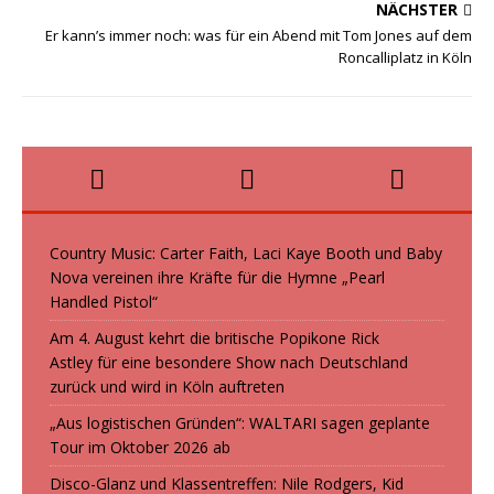
o
n
NÄCHSTER
Er kann’s immer noch: was für ein Abend mit Tom Jones auf dem
k
Roncalliplatz in Köln
Country Music: Carter Faith, Laci Kaye Booth und Baby
Nova vereinen ihre Kräfte für die Hymne „Pearl
Handled Pistol“
Am 4. August kehrt die britische Popikone Rick
Astley für eine besondere Show nach Deutschland
zurück und wird in Köln auftreten
„Aus logistischen Gründen“: WALTARI sagen geplante
Tour im Oktober 2026 ab
Disco-Glanz und Klassentreffen: Nile Rodgers, Kid