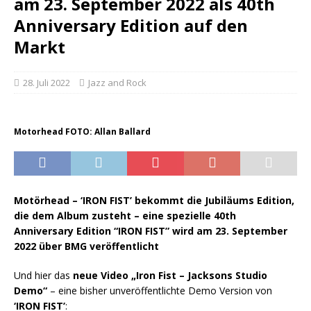
am 23. September 2022 als 40th
Anniversary Edition auf den
Markt
28. Juli 2022
Jazz and Rock
Motorhead FOTO: Allan Ballard
Motörhead – ‘IRON FIST’ bekommt die Jubiläums Edition,
die dem Album zusteht – eine spezielle 40th
Anniversary Edition “IRON FIST” wird am 23. September
2022 über BMG veröffentlicht
Und hier das
neue Video „Iron Fist – Jacksons Studio
Demo“
– eine bisher unveröffentlichte Demo Version von
‘IRON FIST’
: