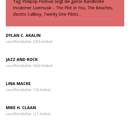
Tag: Pinkpop-Festival zeigt die ganze Bandbreite
moderner Livemusik – The Plot In You, The Beaches,
Electric Callboy, Twenty One Pilots…
DYLAN C. AKALIN
veröffentlichte 2056 Artikel
JAZZ AND ROCK
veröffentlichte 1603 Artikel
LINA MACKE
veröffentlichte 176 Artikel
MIKE H. CLAAN
veröffentlichte 121 Artikel