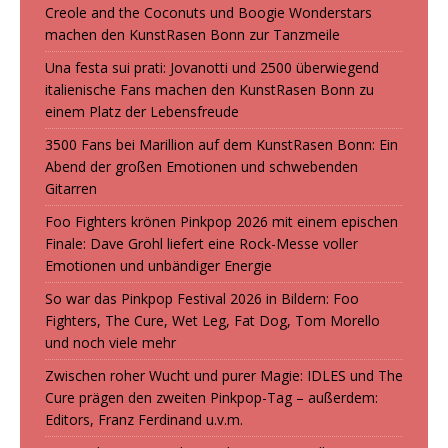
Creole and the Coconuts und Boogie Wonderstars
machen den KunstRasen Bonn zur Tanzmeile
Una festa sui prati: Jovanotti und 2500 überwiegend
italienische Fans machen den KunstRasen Bonn zu
einem Platz der Lebensfreude
3500 Fans bei Marillion auf dem KunstRasen Bonn: Ein
Abend der großen Emotionen und schwebenden
Gitarren
Foo Fighters krönen Pinkpop 2026 mit einem epischen
Finale: Dave Grohl liefert eine Rock-Messe voller
Emotionen und unbändiger Energie
So war das Pinkpop Festival 2026 in Bildern: Foo
Fighters, The Cure, Wet Leg, Fat Dog, Tom Morello
und noch viele mehr
Zwischen roher Wucht und purer Magie: IDLES und The
Cure prägen den zweiten Pinkpop-Tag – außerdem:
Editors, Franz Ferdinand u.v.m.