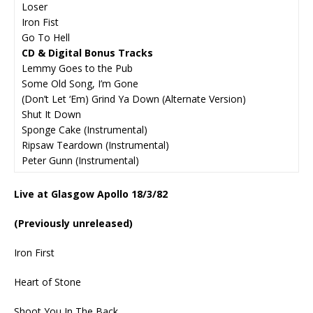
Loser
Iron Fist
Go To Hell
CD & Digital Bonus Tracks
Lemmy Goes to the Pub
Some Old Song, I’m Gone
(Don’t Let ‘Em) Grind Ya Down (Alternate Version)
Shut It Down
Sponge Cake (Instrumental)
Ripsaw Teardown (Instrumental)
Peter Gunn (Instrumental)
Live at Glasgow Apollo 18/3/82
(Previously unreleased)
Iron First
Heart of Stone
Shoot You In The Back