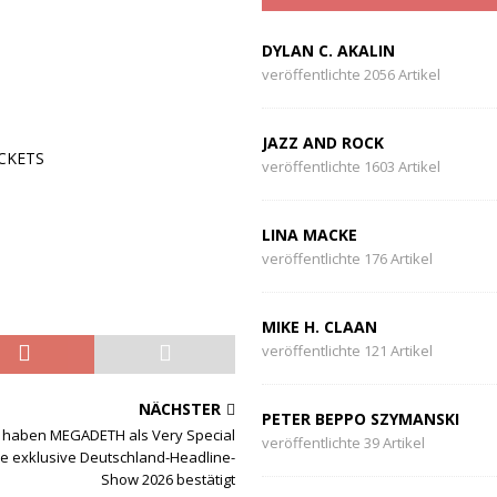
DYLAN C. AKALIN
veröffentlichte 2056 Artikel
JAZZ AND ROCK
ICKETS
veröffentlichte 1603 Artikel
LINA MACKE
veröffentlichte 176 Artikel
MIKE H. CLAAN
veröffentlichte 121 Artikel
NÄCHSTER
PETER BEPPO SZYMANSKI
 haben MEGADETH als Very Special
veröffentlichte 39 Artikel
re exklusive Deutschland-Headline-
Show 2026 bestätigt