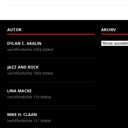
n
n
AUTOR
ARCHIV
Archiv
DYLAN C. AKALIN
veröffentlichte 2056 Artikel
JAZZ AND ROCK
veröffentlichte 1603 Artikel
LINA MACKE
veröffentlichte 176 Artikel
MIKE H. CLAAN
veröffentlichte 121 Artikel