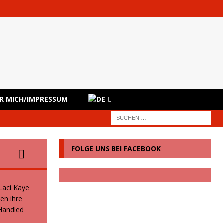
R MICH/IMPRESSUM
FOLGE UNS BEI FACEBOOK
 Laci Kaye
en ihre
 Handled