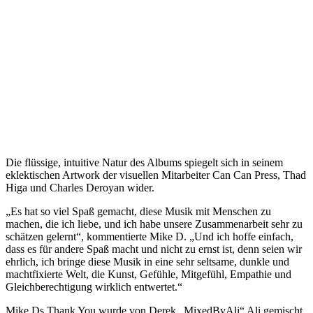
Die flüssige, intuitive Natur des Albums spiegelt sich in seinem
eklektischen Artwork der visuellen Mitarbeiter Can Can Press, Thad
Higa und Charles Deroyan wider.
„Es hat so viel Spaß gemacht, diese Musik mit Menschen zu
machen, die ich liebe, und ich habe unsere Zusammenarbeit sehr zu
schätzen gelernt“, kommentierte Mike D. „Und ich hoffe einfach,
dass es für andere Spaß macht und nicht zu ernst ist, denn seien wir
ehrlich, ich bringe diese Musik in eine sehr seltsame, dunkle und
machtfixierte Welt, die Kunst, Gefühle, Mitgefühl, Empathie und
Gleichberechtigung wirklich entwertet.“
Mike Ds Thank You wurde von Derek „MixedByAli“ Ali gemischt,