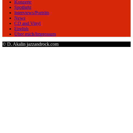
Konzerte
Spotlight
Interviews/Porträts
News
CD and Vinyl
English
Über mich/Impressum
© D. Akalin jazzandrock.com