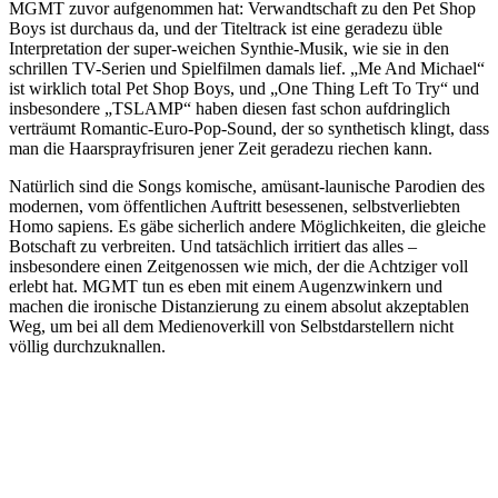
MGMT zuvor aufgenommen hat: Verwandtschaft zu den Pet Shop
Boys ist durchaus da, und der Titeltrack ist eine geradezu üble
Interpretation der super-weichen Synthie-Musik, wie sie in den
schrillen TV-Serien und Spielfilmen damals lief. „Me And Michael“
ist wirklich total Pet Shop Boys, und „One Thing Left To Try“ und
insbesondere „TSLAMP“ haben diesen fast schon aufdringlich
verträumt Romantic-Euro-Pop-Sound, der so synthetisch klingt, dass
man die Haarsprayfrisuren jener Zeit geradezu riechen kann.
Natürlich sind die Songs komische, amüsant-launische Parodien des
modernen, vom öffentlichen Auftritt besessenen, selbstverliebten
Homo sapiens. Es gäbe sicherlich andere Möglichkeiten, die gleiche
Botschaft zu verbreiten. Und tatsächlich irritiert das alles –
insbesondere einen Zeitgenossen wie mich, der die Achtziger voll
erlebt hat. MGMT tun es eben mit einem Augenzwinkern und
machen die ironische Distanzierung zu einem absolut akzeptablen
Weg, um bei all dem Medienoverkill von Selbstdarstellern nicht
völlig durchzuknallen.