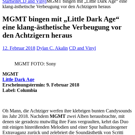
Startseite
CD and Vinyl
MGMT bingen mit „Little Dark Age“ eine
klang-ästhetische Verbeugung vor den Achtzigern heraus
MGMT bingen mit „Little Dark Age“
eine klang-ästhetische Verbeugung vor
den Achtzigern heraus
12. Februar 2018
Dylan C. Akalin
CD and Vinyl
MGMT FOTO: Sony
MGMT
Little Dark Age
Erscheinungstermin: 9. Februar 2018
Label: Columbia
Oh Mann, die Achtziger werfen ihre klebrigen bunten Candysounds
ins Jahr 2018. Nachdem
MGMT
zwei Alben herausbrachte, mit
denen sie geradezu mutwillig ihre Fans vergraulten, kehrt das Duo
mit einigen hinreißenden Melodien und einer Spur halluzinogener
Extravaganz zurück und zelebriert die Soundästhetik von Scritti