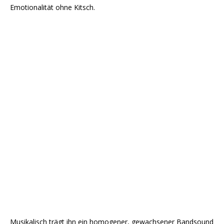
Emotionalität ohne Kitsch.
Musikalisch trägt ihn ein homogener, gewachsener Bandsound