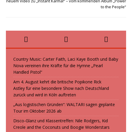
neuem Video zu „Instant Karma!“ – vom kommenden Album „Power
to the People“
Country Music: Carter Faith, Laci Kaye Booth und Baby
Nova vereinen ihre Kräfte für die Hymne „Pearl
Handled Pistol“
Am 4. August kehrt die britische Popikone Rick
Astley für eine besondere Show nach Deutschland
zurück und wird in Köln auftreten
„Aus logistischen Gründen“: WALTARI sagen geplante
Tour im Oktober 2026 ab
Disco-Glanz und Klassentreffen: Nile Rodgers, Kid
Creole and the Coconuts und Boogie Wonderstars