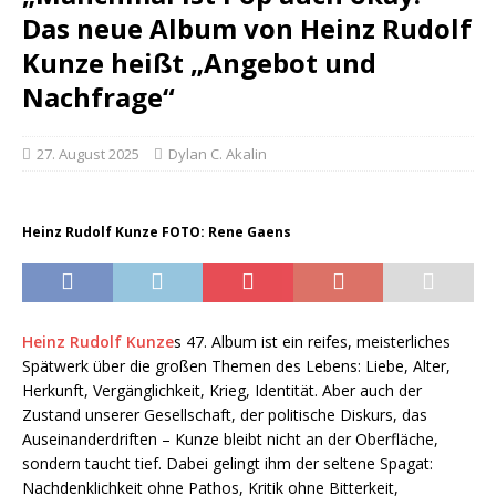
Das neue Album von Heinz Rudolf
Kunze heißt „Angebot und
Nachfrage“
27. August 2025
Dylan C. Akalin
Heinz Rudolf Kunze FOTO: Rene Gaens
Heinz Rudolf Kunze
s 47. Album ist ein reifes, meisterliches
Spätwerk über die großen Themen des Lebens: Liebe, Alter,
Herkunft, Vergänglichkeit, Krieg, Identität. Aber auch der
Zustand unserer Gesellschaft, der politische Diskurs, das
Auseinanderdriften – Kunze bleibt nicht an der Oberfläche,
sondern taucht tief. Dabei gelingt ihm der seltene Spagat:
Nachdenklichkeit ohne Pathos, Kritik ohne Bitterkeit,