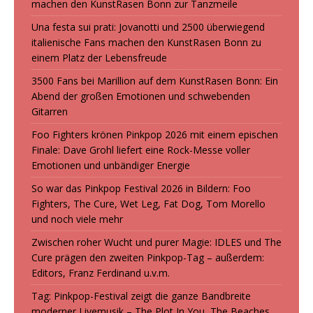
machen den KunstRasen Bonn zur Tanzmeile
Una festa sui prati: Jovanotti und 2500 überwiegend
italienische Fans machen den KunstRasen Bonn zu
einem Platz der Lebensfreude
3500 Fans bei Marillion auf dem KunstRasen Bonn: Ein
Abend der großen Emotionen und schwebenden
Gitarren
Foo Fighters krönen Pinkpop 2026 mit einem epischen
Finale: Dave Grohl liefert eine Rock-Messe voller
Emotionen und unbändiger Energie
So war das Pinkpop Festival 2026 in Bildern: Foo
Fighters, The Cure, Wet Leg, Fat Dog, Tom Morello
und noch viele mehr
Zwischen roher Wucht und purer Magie: IDLES und The
Cure prägen den zweiten Pinkpop-Tag – außerdem:
Editors, Franz Ferdinand u.v.m.
Tag: Pinkpop-Festival zeigt die ganze Bandbreite
moderner Livemusik – The Plot In You, The Beaches,