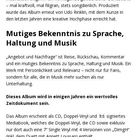
– mal kraftvoll, mal filigran, stets songdienlich. Produziert
wurde das Album erneut von Udo Rinklin, mit dem Kunze in
den letzten Jahren eine kreative Hochphase erreicht hat.
Mutiges Bekenntnis zu Sprache,
Haltung und Musik
„Angebot und Nachfrage“ ist Reise, Rückschau, Kommentar
und ein mutiges Bekenntnis zu Sprache, Haltung und Musik. Ein
Werk mit Persönlichkeit und Relevanz – nicht nur für Fans,
sondern für alle, die in Musik mehr suchen als nur
Unterhaltung.
Dieses Album wird in einigen Jahren ein wertvolles
Zeitdokument sein.
Das Album erscheint als CD, Doppel-Vinyl und ltd. signiertes
Mediabook, welches die Doppel-Vinyl, die CD sowie exklusiv
nur dort auch eine 7“ Single Vinyl mit 4 Versionen von „DimgH“
(inkl. dem Duett mit Annett Louisan) enthält.