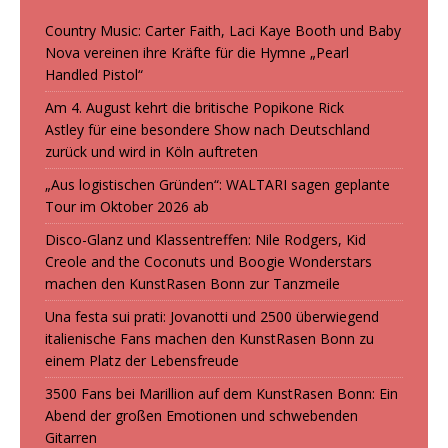
Country Music: Carter Faith, Laci Kaye Booth und Baby
Nova vereinen ihre Kräfte für die Hymne „Pearl
Handled Pistol“
Am 4. August kehrt die britische Popikone Rick
Astley für eine besondere Show nach Deutschland
zurück und wird in Köln auftreten
„Aus logistischen Gründen“: WALTARI sagen geplante
Tour im Oktober 2026 ab
Disco-Glanz und Klassentreffen: Nile Rodgers, Kid
Creole and the Coconuts und Boogie Wonderstars
machen den KunstRasen Bonn zur Tanzmeile
Una festa sui prati: Jovanotti und 2500 überwiegend
italienische Fans machen den KunstRasen Bonn zu
einem Platz der Lebensfreude
3500 Fans bei Marillion auf dem KunstRasen Bonn: Ein
Abend der großen Emotionen und schwebenden
Gitarren