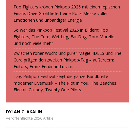
Foo Fighters krönen Pinkpop 2026 mit einem epischen
Finale: Dave Grohl liefert eine Rock-Messe voller
Emotionen und unbändiger Energie
So war das Pinkpop Festival 2026 in Bildern: Foo
Fighters, The Cure, Wet Leg, Fat Dog, Tom Morello
und noch viele mehr
Zwischen roher Wucht und purer Magie: IDLES und The
Cure prägen den zweiten Pinkpop-Tag – außerdem:
Editors, Franz Ferdinand u.v.m.
Tag: Pinkpop-Festival zeigt die ganze Bandbreite
moderner Livemusik – The Plot In You, The Beaches,
Electric Callboy, Twenty One Pilots…
DYLAN C. AKALIN
veröffentlichte 2056 Artikel