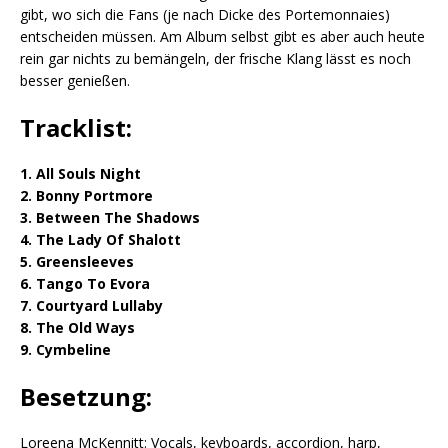
gibt, wo sich die Fans (je nach Dicke des Portemonnaies)
entscheiden müssen. Am Album selbst gibt es aber auch heute
rein gar nichts zu bemängeln, der frische Klang lässt es noch
besser genießen.
Tracklist:
1. All Souls Night
2. Bonny Portmore
3. Between The Shadows
4. The Lady Of Shalott
5. Greensleeves
6. Tango To Evora
7. Courtyard Lullaby
8. The Old Ways
9. Cymbeline
Besetzung:
Loreena McKennitt: Vocals, keyboards, accordion, harp,