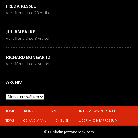
FREDA RESSEL
veröffentlichte 23 Artikel
JULIAN FALKE
veröffentlichte 8 Artikel
RICHARD BONGARTZ
veröffentlichte 7 Artikel
ARCHIV
Archiv
HOME
KONZERTE
SPOTLIGHT
INTERVIEWS/PORTRÄTS
NEWS
CD AND VINYL
ENGLISH
ÜBER MICH/IMPRESSUM
© D. Akalin jazzandrock.com