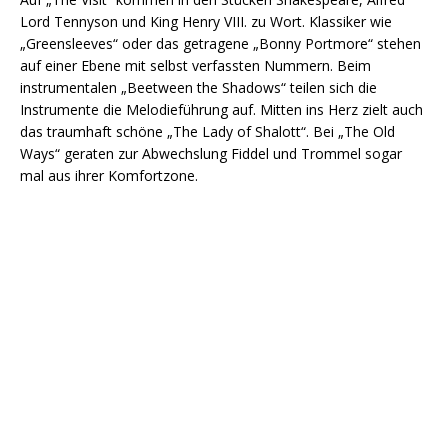
Lord Tennyson und King Henry VIII. zu Wort. Klassiker wie
„Greensleeves“ oder das getragene „Bonny Portmore“ stehen
auf einer Ebene mit selbst verfassten Nummern. Beim
instrumentalen „Beetween the Shadows“ teilen sich die
Instrumente die Melodieführung auf. Mitten ins Herz zielt auch
das traumhaft schöne „The Lady of Shalott“. Bei „The Old
Ways“ geraten zur Abwechslung Fiddel und Trommel sogar
mal aus ihrer Komfortzone.