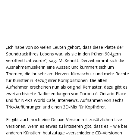
„Ich habe von so vielen Leuten gehört, dass diese Platte der
Soundtrack ihres Lebens war, als sie in den frühen 90-igern
veröffentlicht wurde“, sagt McKennitt. Derzeit nimmt sich die
Ausnahmemusikerin eine Auszeit und kümmert sich um
Themen, die ihr sehr am Herzen: Klimaschutz und mehr Rechte
für Künstler in Bezug ihrer Kompositionen. Die alten
Aufnahmen erscheinen nun als original Remaster, dazu gibt es
zwei archivierte Radiosendungen von Toronto’s Ontario Place
und für NPR’s World Cafe, Interviews, Aufnahmen von sechs
Trio-Aufführungen und einen 3D-Mix für Kopfhörer.
Es gibt auch noch eine Deluxe-Version mit zusätzlichen Live-
Versionen. Wenn es etwas zu kritisieren gibt, dass es – wie bei
anderen Künstlern heutzutage –verschiedene CD-Versionen