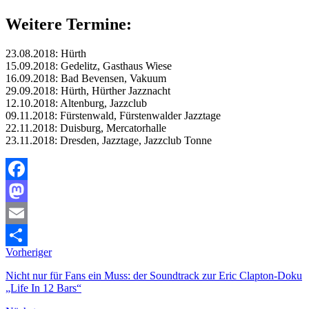
Weitere Termine:
23.08.2018: Hürth
15.09.2018: Gedelitz, Gasthaus Wiese
16.09.2018: Bad Bevensen, Vakuum
29.09.2018: Hürth, Hürther Jazznacht
12.10.2018: Altenburg, Jazzclub
09.11.2018: Fürstenwald, Fürstenwalder Jazztage
22.11.2018: Duisburg, Mercatorhalle
23.11.2018: Dresden, Jazztage, Jazzclub Tonne
Facebook
Mastodon
Email
Vorheriger
Teilen
Nicht nur für Fans ein Muss: der Soundtrack zur Eric Clapton-Doku
„Life In 12 Bars“