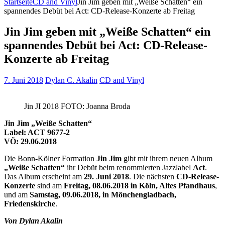
Startseite
CD and Vinyl
Jin Jim geben mit „Weiße Schatten“ ein
spannendes Debüt bei Act: CD-Release-Konzerte ab Freitag
Jin Jim geben mit „Weiße Schatten“ ein
spannendes Debüt bei Act: CD-Release-
Konzerte ab Freitag
7. Juni 2018
Dylan C. Akalin
CD and Vinyl
Jin JI 2018 FOTO: Joanna Broda
Jin Jim „Weiße Schatten“
Label: ACT 9677-2
VÖ: 29.06.2018
Die Bonn-Kölner Formation
Jin Jim
gibt mit ihrem neuen Album
„Weiße Schatten“
ihr Debüt beim renommierten Jazzlabel
Act
.
Das Album erscheint am
29. Juni 2018
. Die nächsten
CD-Release-
Konzerte
sind am
Freitag, 08.06.2018 in Köln, Altes Pfandhaus
,
und am
Samstag, 09.06.2018, in Mönchengladbach,
Friedenskirche
.
Von Dylan Akalin