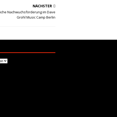
NÄCHSTER
reiche Nachwuchsförderung im Dave
Grohl Music Camp Berlin