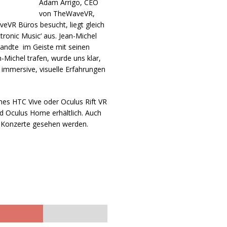
Adam Arrigo, CEO
von TheWaveVR,
eVR Büros besucht, liegt gleich
ronic Music‘ aus. Jean-Michel
wandte im Geiste mit seinen
-Michel trafen, wurde uns klar,
e immersive, visuelle Erfahrungen
ines HTC Vive oder Oculus Rift VR
 Oculus Home erhältlich. Auch
 Konzerte gesehen werden.