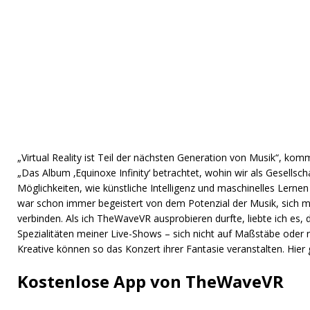
„Virtual Reality ist Teil der nächsten Generation von Musik“, ko
„Das Album ‚Equinoxe Infinity‘ betrachtet, wohin wir als Gesellsch
Möglichkeiten, wie künstliche Intelligenz und maschinelles Lernen
war schon immer begeistert von dem Potenzial der Musik, sich m
verbinden. Als ich TheWaveVR ausprobieren durfte, liebte ich es,
Spezialitäten meiner Live-Shows – sich nicht auf Maßstäbe oder 
Kreative können so das Konzert ihrer Fantasie veranstalten. Hier g
Kostenlose App von TheWaveVR