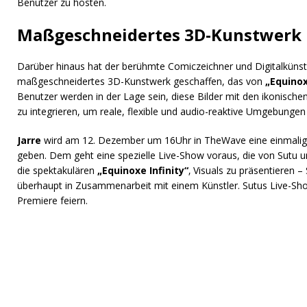
Benutzer zu hosten.
Maßgeschneidertes 3D-Kunstwerk
Darüber hinaus hat der berühmte Comiczeichner und Digitalkünstle
maßgeschneidertes 3D-Kunstwerk geschaffen, das von
„Equinoxe
Benutzer werden in der Lage sein, diese Bilder mit den ikonische
zu integrieren, um reale, flexible und audio-reaktive Umgebungen
Jarre
wird am 12. Dezember um 16Uhr in TheWave eine einmalig
geben. Dem geht eine spezielle Live-Show voraus, die von Sutu 
die spektakulären
„Equinoxe Infinity“
‚ Visuals zu präsentieren 
überhaupt in Zusammenarbeit mit einem Künstler. Sutus Live-S
Premiere feiern.