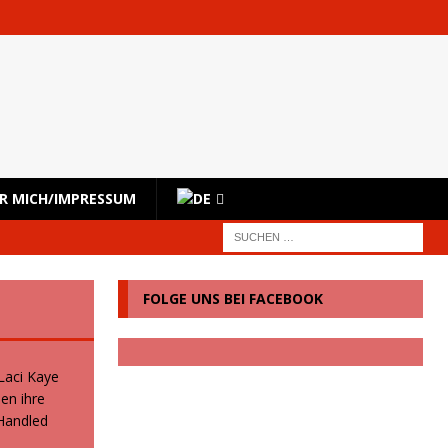
R MICH/IMPRESSUM
FOLGE UNS BEI FACEBOOK
 Laci Kaye
en ihre
 Handled