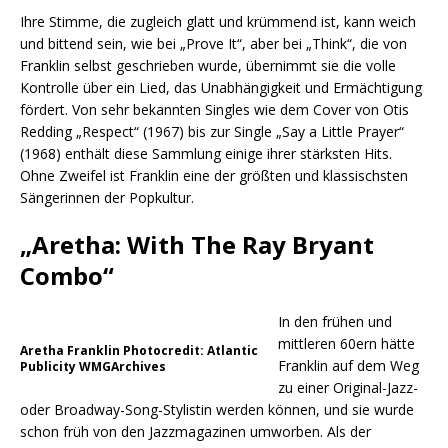
Ihre Stimme, die zugleich glatt und krümmend ist, kann weich
und bittend sein, wie bei „Prove It“, aber bei „Think“, die von
Franklin selbst geschrieben wurde, übernimmt sie die volle
Kontrolle über ein Lied, das Unabhängigkeit und Ermächtigung
fördert. Von sehr bekannten Singles wie dem Cover von Otis
Redding „Respect“ (1967) bis zur Single „Say a Little Prayer“
(1968) enthält diese Sammlung einige ihrer stärksten Hits.
Ohne Zweifel ist Franklin eine der größten und klassischsten
Sängerinnen der Popkultur.
„Aretha: With The Ray Bryant
Combo“
In den frühen und
mittleren 60ern hätte
Aretha Franklin Photocredit: Atlantic
Franklin auf dem Weg
Publicity WMGArchives
zu einer Original-Jazz-
oder Broadway-Song-Stylistin werden können, und sie wurde
schon früh von den Jazzmagazinen umworben. Als der