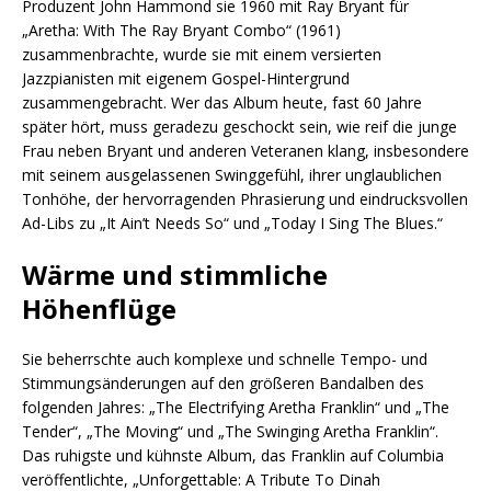
Produzent John Hammond sie 1960 mit Ray Bryant für
„Aretha: With The Ray Bryant Combo“ (1961)
zusammenbrachte, wurde sie mit einem versierten
Jazzpianisten mit eigenem Gospel-Hintergrund
zusammengebracht. Wer das Album heute, fast 60 Jahre
später hört, muss geradezu geschockt sein, wie reif die junge
Frau neben Bryant und anderen Veteranen klang, insbesondere
mit seinem ausgelassenen Swinggefühl, ihrer unglaublichen
Tonhöhe, der hervorragenden Phrasierung und eindrucksvollen
Ad-Libs zu „It Ain’t Needs So“ und „Today I Sing The Blues.“
Wärme und stimmliche
Höhenflüge
Sie beherrschte auch komplexe und schnelle Tempo- und
Stimmungsänderungen auf den größeren Bandalben des
folgenden Jahres: „The Electrifying Aretha Franklin“ und „The
Tender“, „The Moving“ und „The Swinging Aretha Franklin“.
Das ruhigste und kühnste Album, das Franklin auf Columbia
veröffentlichte, „Unforgettable: A Tribute To Dinah