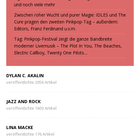
und noch viele mehr
Zwischen roher Wucht und purer Magie: IDLES und The
Cure prägen den zweiten Pinkpop-Tag – außerdem:
Editors, Franz Ferdinand u.v.m.
Tag: Pinkpop-Festival zeigt die ganze Bandbreite
moderner Livemusik – The Plot In You, The Beaches,
Electric Callboy, Twenty One Pilots…
DYLAN C. AKALIN
veröffentlichte 2056 Artikel
JAZZ AND ROCK
veröffentlichte 1603 Artikel
LINA MACKE
veröffentlichte 176 Artikel