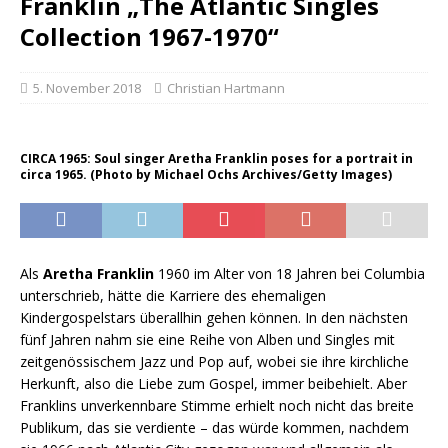
Franklin „The Atlantic Singles
Collection 1967-1970“
5. November 2018
Christian Hartmann
CIRCA 1965: Soul singer Aretha Franklin poses for a portrait in
circa 1965. (Photo by Michael Ochs Archives/Getty Images)
Als
Aretha Franklin
1960 im Alter von 18 Jahren bei Columbia
unterschrieb, hätte die Karriere des ehemaligen
Kindergospelstars überallhin gehen können. In den nächsten
fünf Jahren nahm sie eine Reihe von Alben und Singles mit
zeitgenössischem Jazz und Pop auf, wobei sie ihre kirchliche
Herkunft, also die Liebe zum Gospel, immer beibehielt. Aber
Franklins unverkennbare Stimme erhielt noch nicht das breite
Publikum, das sie verdiente – das würde kommen, nachdem