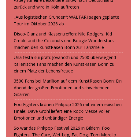
Astley für eine besondere Show nach Deutschland
zurück und wird in Köln auftreten
„Aus logistischen Gründen“: WALTARI sagen geplante
Tour im Oktober 2026 ab
Disco-Glanz und Klassentreffen: Nile Rodgers, Kid
Creole and the Coconuts und Boogie Wonderstars
machen den KunstRasen Bonn zur Tanzmeile
Una festa sui prati: Jovanotti und 2500 überwiegend
italienische Fans machen den KunstRasen Bonn zu
einem Platz der Lebensfreude
3500 Fans bei Marillion auf dem KunstRasen Bonn: Ein
Abend der großen Emotionen und schwebenden
Gitarren
Foo Fighters krönen Pinkpop 2026 mit einem epischen
Finale: Dave Grohl liefert eine Rock-Messe voller
Emotionen und unbändiger Energie
So war das Pinkpop Festival 2026 in Bildern: Foo
Fighters, The Cure, Wet Leg, Fat Dog, Tom Morello