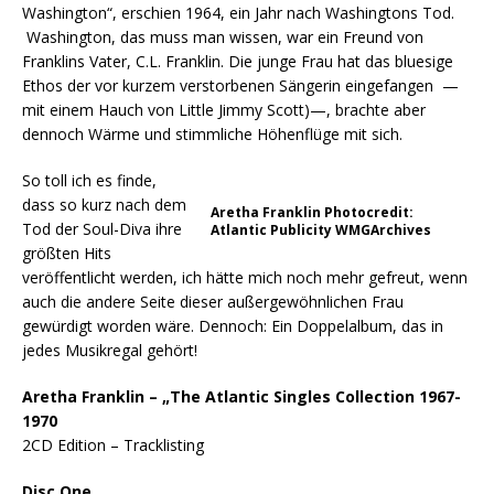
Washington“, erschien 1964, ein Jahr nach Washingtons Tod.
Washington, das muss man wissen, war ein Freund von
Franklins Vater, C.L. Franklin. Die junge Frau hat das bluesige
Ethos der vor kurzem verstorbenen Sängerin eingefangen —
mit einem Hauch von Little Jimmy Scott)—, brachte aber
dennoch Wärme und stimmliche Höhenflüge mit sich.
So toll ich es finde,
dass so kurz nach dem
Aretha Franklin Photocredit:
Tod der Soul-Diva ihre
Atlantic Publicity WMGArchives
größten Hits
veröffentlicht werden, ich hätte mich noch mehr gefreut, wenn
auch die andere Seite dieser außergewöhnlichen Frau
gewürdigt worden wäre. Dennoch: Ein Doppelalbum, das in
jedes Musikregal gehört!
Aretha Franklin – „The Atlantic Singles Collection 1967-
1970
2CD Edition – Tracklisting
Disc One