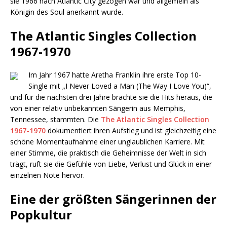
sie 1966 nach Atlantic City gezogen war und allgemein als
Königin des Soul anerkannt wurde.
The Atlantic Singles Collection
1967-1970
Im Jahr 1967 hatte Aretha Franklin ihre erste Top 10-
Single mit „I Never Loved a Man (The Way I Love You)“,
und für die nächsten drei Jahre brachte sie die Hits heraus, die
von einer relativ unbekannten Sängerin aus Memphis,
Tennessee, stammten. Die
The Atlantic Singles Collection
1967-1970
dokumentiert ihren Aufstieg und ist gleichzeitig eine
schöne Momentaufnahme einer unglaublichen Karriere. Mit
einer Stimme, die praktisch die Geheimnisse der Welt in sich
trägt, ruft sie die Gefühle von Liebe, Verlust und Glück in einer
einzelnen Note hervor.
Eine der größten Sängerinnen der
Popkultur