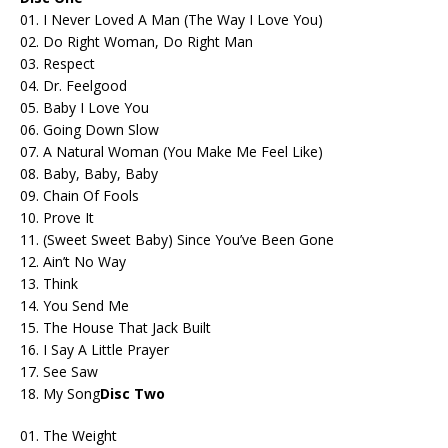
01. I Never Loved A Man (The Way I Love You)
02. Do Right Woman, Do Right Man
03. Respect
04. Dr. Feelgood
05. Baby I Love You
06. Going Down Slow
07. A Natural Woman (You Make Me Feel Like)
08. Baby, Baby, Baby
09. Chain Of Fools
10. Prove It
11. (Sweet Sweet Baby) Since You’ve Been Gone
12. Ain’t No Way
13. Think
14. You Send Me
15. The House That Jack Built
16. I Say A Little Prayer
17. See Saw
18. My Song
Disc Two
01. The Weight