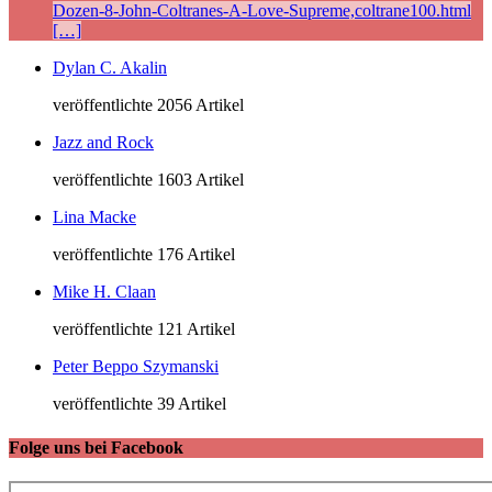
Dozen-8-John-Coltranes-A-Love-Supreme,coltrane100.html
[…]
Dylan C. Akalin
veröffentlichte 2056 Artikel
Jazz and Rock
veröffentlichte 1603 Artikel
Lina Macke
veröffentlichte 176 Artikel
Mike H. Claan
veröffentlichte 121 Artikel
Peter Beppo Szymanski
veröffentlichte 39 Artikel
Folge uns bei Facebook