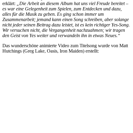
erklärt:
„Die Arbeit an diesem Album hat uns viel Freude bereitet –
es war eine Gelegenheit zum Spielen, zum Entdecken und dazu,
alles für die Musik zu geben. Es ging schon immer um
Zusammenarbeit; jemand kann einen Song schreiben, aber solange
nicht jeder seinen Beitrag dazu leistet, ist es kein richtiger Yes-Song.
Wir versuchen nicht, die Vergangenheit nachzuahmen; wir tragen
den Geist von Yes weiter und verwandeln ihn in etwas Neues.“
Das wunderschöne animierte Video zum Titelsong wurde von Matt
Hutchings (Greg Lake, Oasis, Iron Maiden) erstellt: