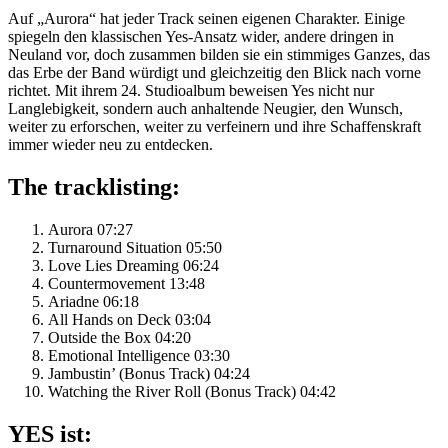
Auf „Aurora“ hat jeder Track seinen eigenen Charakter. Einige
spiegeln den klassischen Yes-Ansatz wider, andere dringen in
Neuland vor, doch zusammen bilden sie ein stimmiges Ganzes, das
das Erbe der Band würdigt und gleichzeitig den Blick nach vorne
richtet. Mit ihrem 24. Studioalbum beweisen Yes nicht nur
Langlebigkeit, sondern auch anhaltende Neugier, den Wunsch,
weiter zu erforschen, weiter zu verfeinern und ihre Schaffenskraft
immer wieder neu zu entdecken.
The tracklisting:
Aurora 07:27
Turnaround Situation 05:50
Love Lies Dreaming 06:24
Countermovement 13:48
Ariadne 06:18
All Hands on Deck 03:04
Outside the Box 04:20
Emotional Intelligence 03:30
Jambustin’ (Bonus Track) 04:24
Watching the River Roll (Bonus Track) 04:42
YES
ist: