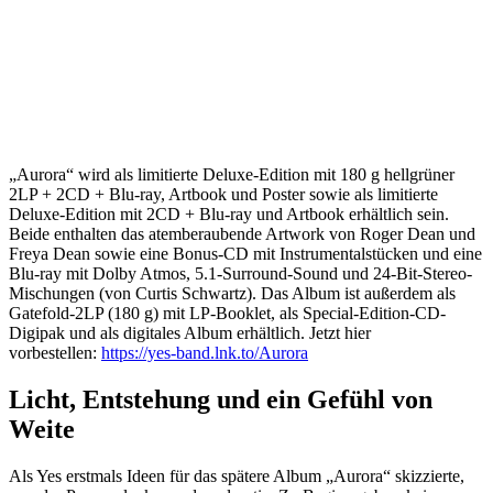
„Aurora“ wird als limitierte Deluxe-Edition mit 180 g hellgrüner
2LP + 2CD + Blu-ray, Artbook und Poster sowie als limitierte
Deluxe-Edition mit 2CD + Blu-ray und Artbook erhältlich sein.
Beide enthalten das atemberaubende Artwork von Roger Dean und
Freya Dean sowie eine Bonus-CD mit Instrumentalstücken und eine
Blu-ray mit Dolby Atmos, 5.1-Surround-Sound und 24-Bit-Stereo-
Mischungen (von Curtis Schwartz). Das Album ist außerdem als
Gatefold-2LP (180 g) mit LP-Booklet, als Special-Edition-CD-
Digipak und als digitales Album erhältlich. Jetzt hier
vorbestellen:
https://yes-band.lnk.to/Aurora
Licht, Entstehung und ein Gefühl von
Weite
Als Yes erstmals Ideen für das spätere Album „Aurora“ skizzierte,