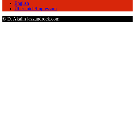
English
Über mich/Impressum
© D. Akalin jazzandrock.com