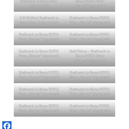
Kraftwerk in Bonn Foto:
Bonn FOTO: Peter
Dylan Akalin
„Beppo“ Szymanski
3-D-Brillen! Kraftwerk in
Kraftwerk in Bonn FOTO:
Bonn Foto: Dylan Akalin
Peter „Beppo“ Szymanski
Kraftwerk in Bonn FOTO:
Kraftwerk in Bonn FOTO:
Peter „Beppo“ Szymanski
Peter „Beppo“ Szymanski
Kraftwerk in Bonn FOTO:
Ralf Hütter – Kraftwerk in
Peter „Beppo“ Szymanski
Bonn FOTO: Peter
„Beppo“ Szymanski
Kraftwerk in Bonn FOTO:
Kraftwerk in Bonn FOTO:
Peter „Beppo“ Szymanski
Peter „Beppo“ Szymanski
Kraftwerk in Bonn FOTO:
Kraftwerk in Bonn FOTO:
Peter „Beppo“ Szymanski
Peter „Beppo“ Szymanski
Kraftwerk in Bonn FOTO:
Kraftwerk in Bonn FOTO:
Peter „Beppo“ Szymanski
Peter „Beppo“ Szymanski