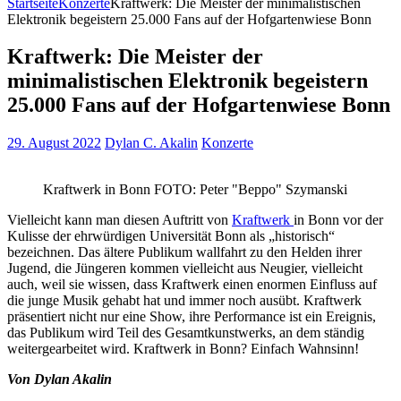
Startseite
Konzerte
Kraftwerk: Die Meister der minimalistischen
Elektronik begeistern 25.000 Fans auf der Hofgartenwiese Bonn
Kraftwerk: Die Meister der
minimalistischen Elektronik begeistern
25.000 Fans auf der Hofgartenwiese Bonn
29. August 2022
Dylan C. Akalin
Konzerte
Kraftwerk in Bonn FOTO: Peter "Beppo" Szymanski
Vielleicht kann man diesen Auftritt von
Kraftwerk
in Bonn vor der
Kulisse der ehrwürdigen Universität Bonn als „historisch“
bezeichnen. Das ältere Publikum wallfahrt zu den Helden ihrer
Jugend, die Jüngeren kommen vielleicht aus Neugier, vielleicht
auch, weil sie wissen, dass Kraftwerk einen enormen Einfluss auf
die junge Musik gehabt hat und immer noch ausübt. Kraftwerk
präsentiert nicht nur eine Show, ihre Performance ist ein Ereignis,
das Publikum wird Teil des Gesamtkunstwerks, an dem ständig
weitergearbeitet wird. Kraftwerk in Bonn? Einfach Wahnsinn!
Von Dylan Akalin