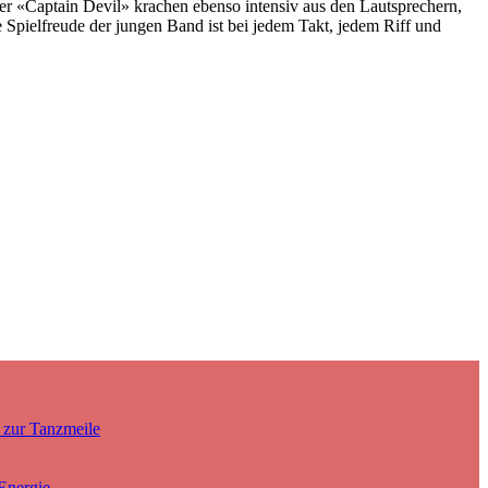
r «Captain Devil» krachen ebenso intensiv aus den Lautsprechern,
e Spielfreude der jungen Band ist bei jedem Takt, jedem Riff und
 zur Tanzmeile
Energie