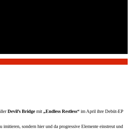
ller
Devil’s Bridge
mit
„Endless Restless“
im April ihre Debüt-EP
zu imitieren, sondern hier und da progressive Elemente einstreut und