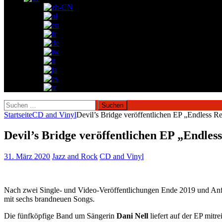
Suchen
nach:
Startseite
CD and Vinyl
Devil’s Bridge veröffentlichen EP „Endless Re
Devil’s Bridge veröffentlichen EP „Endless
31. März 2020
Jazz and Rock
CD and Vinyl
Nach zwei Single- und Video-Veröffentlichungen Ende 2019 und Anf
mit sechs brandneuen Songs.
Die fünfköpfige Band um Sängerin
Dani Nell
liefert auf der EP mitr