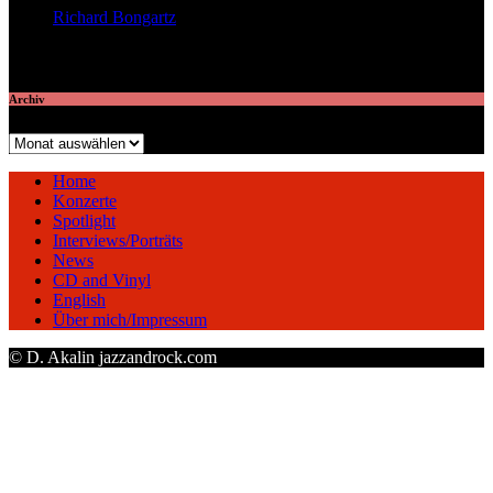
Richard Bongartz
veröffentlichte 7 Artikel
Archiv
Archiv
Home
Konzerte
Spotlight
Interviews/Porträts
News
CD and Vinyl
English
Über mich/Impressum
© D. Akalin jazzandrock.com