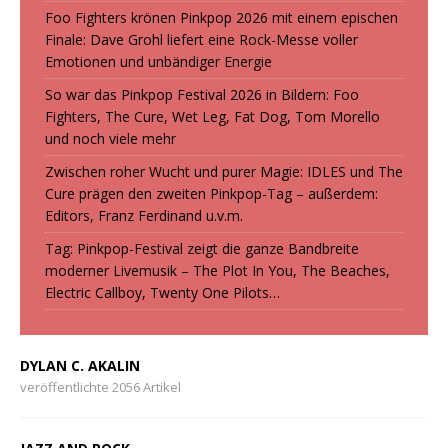
Foo Fighters krönen Pinkpop 2026 mit einem epischen
Finale: Dave Grohl liefert eine Rock-Messe voller
Emotionen und unbändiger Energie
So war das Pinkpop Festival 2026 in Bildern: Foo
Fighters, The Cure, Wet Leg, Fat Dog, Tom Morello
und noch viele mehr
Zwischen roher Wucht und purer Magie: IDLES und The
Cure prägen den zweiten Pinkpop-Tag – außerdem:
Editors, Franz Ferdinand u.v.m.
Tag: Pinkpop-Festival zeigt die ganze Bandbreite
moderner Livemusik – The Plot In You, The Beaches,
Electric Callboy, Twenty One Pilots…
DYLAN C. AKALIN
veröffentlichte 2056 Artikel