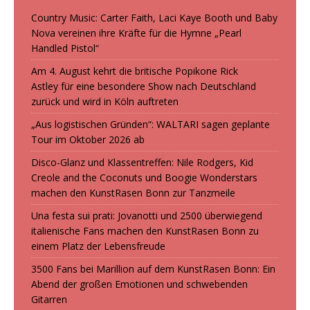
Country Music: Carter Faith, Laci Kaye Booth und Baby
Nova vereinen ihre Kräfte für die Hymne „Pearl
Handled Pistol“
Am 4. August kehrt die britische Popikone Rick
Astley für eine besondere Show nach Deutschland
zurück und wird in Köln auftreten
„Aus logistischen Gründen“: WALTARI sagen geplante
Tour im Oktober 2026 ab
Disco-Glanz und Klassentreffen: Nile Rodgers, Kid
Creole and the Coconuts und Boogie Wonderstars
machen den KunstRasen Bonn zur Tanzmeile
Una festa sui prati: Jovanotti und 2500 überwiegend
italienische Fans machen den KunstRasen Bonn zu
einem Platz der Lebensfreude
3500 Fans bei Marillion auf dem KunstRasen Bonn: Ein
Abend der großen Emotionen und schwebenden
Gitarren