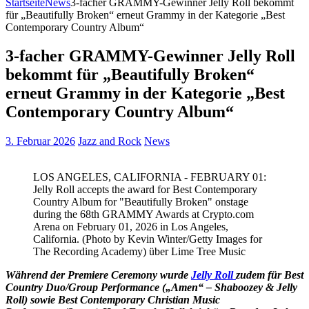
Startseite
News
3-facher GRAMMY-Gewinner Jelly Roll bekommt
für „Beautifully Broken“ erneut Grammy in der Kategorie „Best
Contemporary Country Album“
3-facher GRAMMY-Gewinner Jelly Roll
bekommt für „Beautifully Broken“
erneut Grammy in der Kategorie „Best
Contemporary Country Album“
3. Februar 2026
Jazz and Rock
News
LOS ANGELES, CALIFORNIA - FEBRUARY 01:
Jelly Roll accepts the award for Best Contemporary
Country Album for "Beautifully Broken" onstage
during the 68th GRAMMY Awards at Crypto.com
Arena on February 01, 2026 in Los Angeles,
California. (Photo by Kevin Winter/Getty Images for
The Recording Academy) über Lime Tree Music
Während der Premiere Ceremony wurde
Jelly Roll
zudem für Best
Country Duo/Group Performance („Amen“ – Shaboozey & Jelly
Roll) sowie Best Contemporary Christian Music