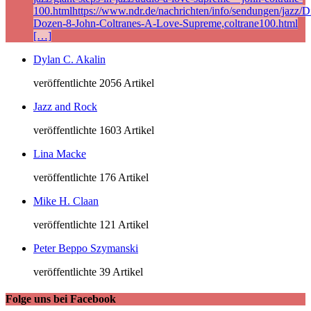
100.htmlhttps://www.ndr.de/nachrichten/info/sendungen/jazz/Di
Dozen-8-John-Coltranes-A-Love-Supreme,coltrane100.html
[…]
Dylan C. Akalin
veröffentlichte 2056 Artikel
Jazz and Rock
veröffentlichte 1603 Artikel
Lina Macke
veröffentlichte 176 Artikel
Mike H. Claan
veröffentlichte 121 Artikel
Peter Beppo Szymanski
veröffentlichte 39 Artikel
Folge uns bei Facebook