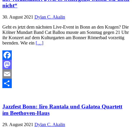
nicht“
30. August 2021
Dylan C. Akalin
Geht es jetzt dem nächsten Live-Event in Bonn an den Kragen? Die
Kölner Mundart Band Cat Ballou musste am Sonntag gegen 21 Uhr
ihr Konzert auf dem Kulturgarten am Bonner Römerbad vorzeitig
beenden. Wie ein
[…]
Facebook
Mastodon
Email
Teilen
Jazzfest Bonn: Iiro Rantala und Galatea Quartett
im Beethoven-Haus
29. August 2021
Dylan C. Akalin