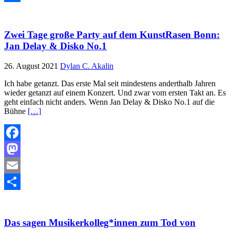
Teilen
Zwei Tage große Party auf dem KunstRasen Bonn:
Jan Delay & Disko No.1
26. August 2021
Dylan C. Akalin
Ich habe getanzt. Das erste Mal seit mindestens anderthalb Jahren
wieder getanzt auf einem Konzert. Und zwar vom ersten Takt an. Es
geht einfach nicht anders. Wenn Jan Delay & Disko No.1 auf die
Bühne
[…]
Facebook
Mastodon
Email
Teilen
Das sagen Musikerkolleg*innen zum Tod von