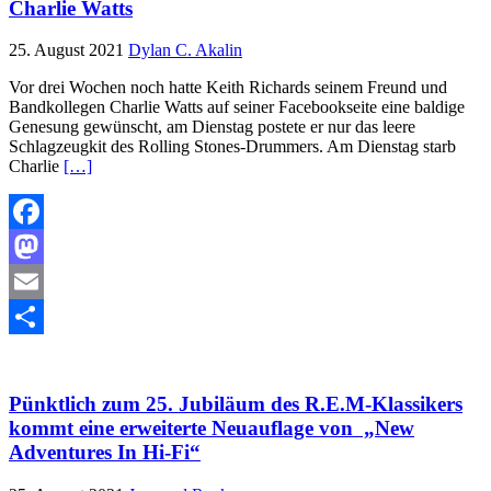
Charlie Watts
25. August 2021
Dylan C. Akalin
Vor drei Wochen noch hatte Keith Richards seinem Freund und
Bandkollegen Charlie Watts auf seiner Facebookseite eine baldige
Genesung gewünscht, am Dienstag postete er nur das leere
Schlagzeugkit des Rolling Stones-Drummers. Am Dienstag starb
Charlie
[…]
Facebook
Mastodon
Email
Teilen
Pünktlich zum 25. Jubiläum des R.E.M-Klassikers
kommt eine erweiterte Neuauflage von „New
Adventures In Hi-Fi“