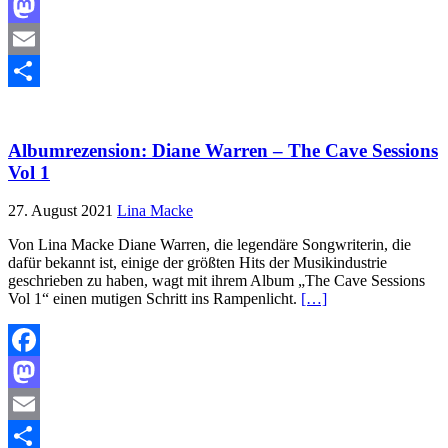
Facebook
Mastodon
Email
Teilen
Albumrezension: Diane Warren – The Cave Sessions
Vol 1
27. August 2021
Lina Macke
Von Lina Macke Diane Warren, die legendäre Songwriterin, die
dafür bekannt ist, einige der größten Hits der Musikindustrie
geschrieben zu haben, wagt mit ihrem Album „The Cave Sessions
Vol 1“ einen mutigen Schritt ins Rampenlicht.
[…]
Facebook
Mastodon
Email