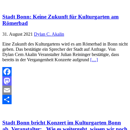
Teilen
Stadt Bonn: Keine Zukunft für Kulturgarten am
Römerbad
31. August 2021
Dylan C. Akalin
Eine Zukunft des Kulturgartens wird es am Römerbad in Bonn nicht
geben. Das bestätigte ein Sprecher der Stadt auf Anfrage. Von
Dylan Cem Akalin Veranstalter Julian Reininger bestätigte, dass
bereits in der Vergangenheit Konzerte aufgrund
[…]
Facebook
Mastodon
Email
Teilen
Stadt Bonn bricht Konzert im Kulturgarten Bonn
ab. Veranstalter: „Wie es weitergeht, wissen wir noch