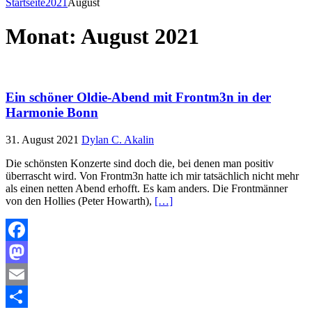
Startseite
2021
August
Monat:
August 2021
Ein schöner Oldie-Abend mit Frontm3n in der
Harmonie Bonn
31. August 2021
Dylan C. Akalin
Die schönsten Konzerte sind doch die, bei denen man positiv
überrascht wird. Von Frontm3n hatte ich mir tatsächlich nicht mehr
als einen netten Abend erhofft. Es kam anders. Die Frontmänner
von den Hollies (Peter Howarth),
[…]
Facebook
Mastodon
Email