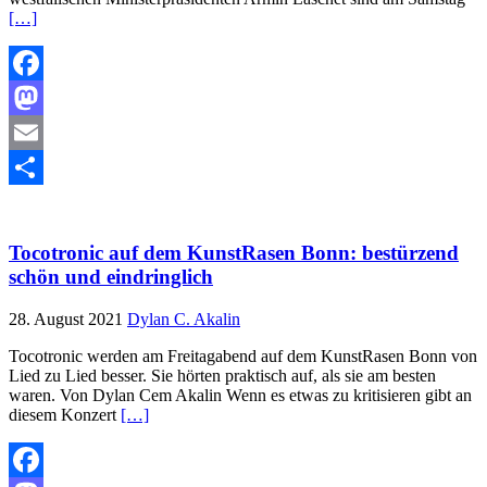
[…]
Facebook
Mastodon
Email
Teilen
Tocotronic auf dem KunstRasen Bonn: bestürzend
schön und eindringlich
28. August 2021
Dylan C. Akalin
Tocotronic werden am Freitagabend auf dem KunstRasen Bonn von
Lied zu Lied besser. Sie hörten praktisch auf, als sie am besten
waren. Von Dylan Cem Akalin Wenn es etwas zu kritisieren gibt an
diesem Konzert
[…]