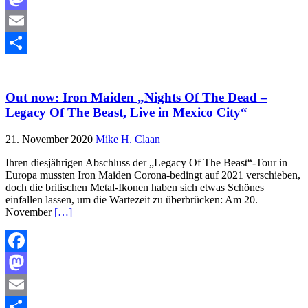
Mastodon
Email
Teilen
Out now: Iron Maiden „Nights Of The Dead –
Legacy Of The Beast, Live in Mexico City“
21. November 2020
Mike H. Claan
Ihren diesjährigen Abschluss der „Legacy Of The Beast“-Tour in
Europa mussten Iron Maiden Corona-bedingt auf 2021 verschieben,
doch die britischen Metal-Ikonen haben sich etwas Schönes
einfallen lassen, um die Wartezeit zu überbrücken: Am 20.
November
[…]
Facebook
Mastodon
Email