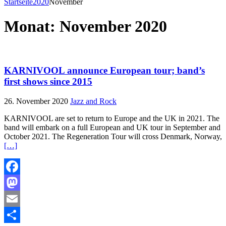
Startseite
2020
November
Monat:
November 2020
KARNIVOOL announce European tour; band’s
first shows since 2015
26. November 2020
Jazz and Rock
KARNIVOOL are set to return to Europe and the UK in 2021. The
band will embark on a full European and UK tour in September and
October 2021. The Regeneration Tour will cross Denmark, Norway,
[…]
Facebook
Mastodon
Email