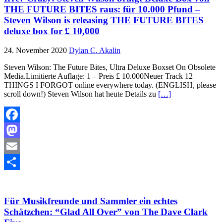
THE FUTURE BITES raus: für 10.000 Pfund –
Steven Wilson is releasing THE FUTURE BITES
deluxe box for £ 10,000
24. November 2020
Dylan C. Akalin
Steven Wilson: The Future Bites, Ultra Deluxe Boxset On Obsolete
Media.Limitierte Auflage: 1 – Preis £ 10.000Neuer Track 12
THINGS I FORGOT online everywhere today. (ENGLISH, please
scroll down!) Steven Wilson hat heute Details zu
[…]
Facebook
Mastodon
Email
Teilen
Für Musikfreunde und Sammler ein echtes
Schätzchen: “Glad All Over” von The Dave Clark