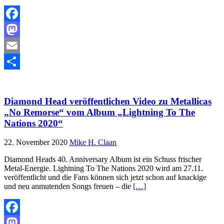
Facebook
Mastodon
Email
Teilen
Diamond Head veröffentlichen Video zu Metallicas
„No Remorse“ vom Album „Lightning To The
Nations 2020“
22. November 2020
Mike H. Claan
Diamond Heads 40. Anniversary Album ist ein Schuss frischer
Metal-Energie. Lightning To The Nations 2020 wird am 27.11.
veröffentlicht und die Fans können sich jetzt schon auf knackige
und neu anmutenden Songs freuen – die
[…]
Facebook