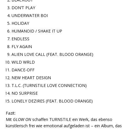
DON’T PLAY
UNDERWATER BOI
HOLIDAY
HUMANOID / SHAKE IT UP
ENDLESS
FLY AGAIN
ALIEN LOVE CALL (FEAT. BLOOD ORANGE)
WILD WRLD
DANCE-OFF
NEW HEART DESIGN
T.L.C. (TURNSTILE LOVE CONNECTION)
NO SURPRISE
LONELY DEZIRES (FEAT. BLOOD ORANGE)
Fazit:
Mit
GLOW ON
schaffen TURNSTILE ein Werk, das ebenso
künstlerisch frei wie emotional aufgeladen ist – ein Album, das