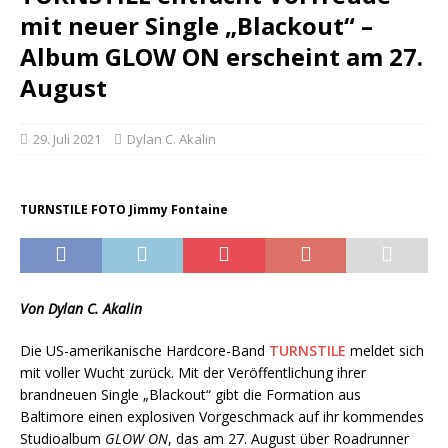
mit neuer Single „Blackout“ –
Album GLOW ON erscheint am 27.
August
29. Juli 2021
Dylan C. Akalin
TURNSTILE FOTO Jimmy Fontaine
Von Dylan C. Akalin
Die US-amerikanische Hardcore-Band
TURNSTILE
meldet sich
mit voller Wucht zurück. Mit der Veröffentlichung ihrer
brandneuen Single „Blackout“ gibt die Formation aus
Baltimore einen explosiven Vorgeschmack auf ihr kommendes
Studioalbum
GLOW ON
, das am 27. August über Roadrunner