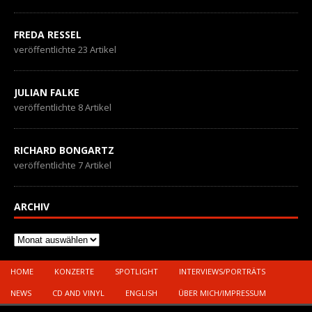
FREDA RESSEL
veröffentlichte 23 Artikel
JULIAN FALKE
veröffentlichte 8 Artikel
RICHARD BONGARTZ
veröffentlichte 7 Artikel
ARCHIV
Archiv
HOME
KONZERTE
SPOTLIGHT
INTERVIEWS/PORTRÄTS
NEWS
CD AND VINYL
ENGLISH
ÜBER MICH/IMPRESSUM