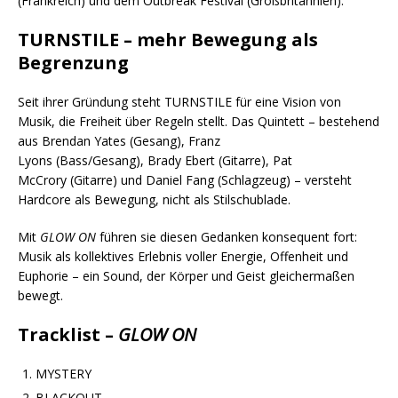
(Frankreich) und dem Outbreak Festival (Großbritannien).
TURNSTILE – mehr Bewegung als
Begrenzung
Seit ihrer Gründung steht TURNSTILE für eine Vision von
Musik, die Freiheit über Regeln stellt. Das Quintett – bestehend
aus Brendan Yates (Gesang), Franz
Lyons (Bass/Gesang), Brady Ebert (Gitarre), Pat
McCrory (Gitarre) und Daniel Fang (Schlagzeug) – versteht
Hardcore als Bewegung, nicht als Stilschublade.
Mit
GLOW ON
führen sie diesen Gedanken konsequent fort:
Musik als kollektives Erlebnis voller Energie, Offenheit und
Euphorie – ein Sound, der Körper und Geist gleichermaßen
bewegt.
Tracklist –
GLOW ON
MYSTERY
BLACKOUT