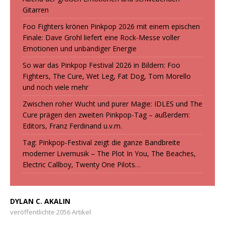
Gitarren
Foo Fighters krönen Pinkpop 2026 mit einem epischen
Finale: Dave Grohl liefert eine Rock-Messe voller
Emotionen und unbändiger Energie
So war das Pinkpop Festival 2026 in Bildern: Foo
Fighters, The Cure, Wet Leg, Fat Dog, Tom Morello
und noch viele mehr
Zwischen roher Wucht und purer Magie: IDLES und The
Cure prägen den zweiten Pinkpop-Tag – außerdem:
Editors, Franz Ferdinand u.v.m.
Tag: Pinkpop-Festival zeigt die ganze Bandbreite
moderner Livemusik – The Plot In You, The Beaches,
Electric Callboy, Twenty One Pilots…
DYLAN C. AKALIN
veröffentlichte 2056 Artikel