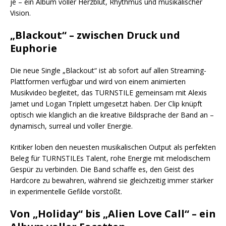
je – ein Album voller Herzblut, Rhythmus und musikalischer
Vision.
„Blackout“ – zwischen Druck und
Euphorie
Die neue Single „Blackout“ ist ab sofort auf allen Streaming-
Plattformen verfügbar und wird von einem animierten
Musikvideo begleitet, das TURNSTILE gemeinsam mit Alexis
Jamet und Logan Triplett umgesetzt haben. Der Clip knüpft
optisch wie klanglich an die kreative Bildsprache der Band an –
dynamisch, surreal und voller Energie.
Kritiker loben den neuesten musikalischen Output als perfekten
Beleg für TURNSTILEs Talent, rohe Energie mit melodischem
Gespür zu verbinden. Die Band schaffe es, den Geist des
Hardcore zu bewahren, während sie gleichzeitig immer stärker
in experimentelle Gefilde vorstößt.
Von „Holiday“ bis „Alien Love Call“ – ein