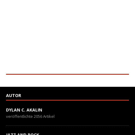
AUTOR
DYLAN C. AKALIN
veröffentlichte 2056 Artikel
JAZZ AND ROCK