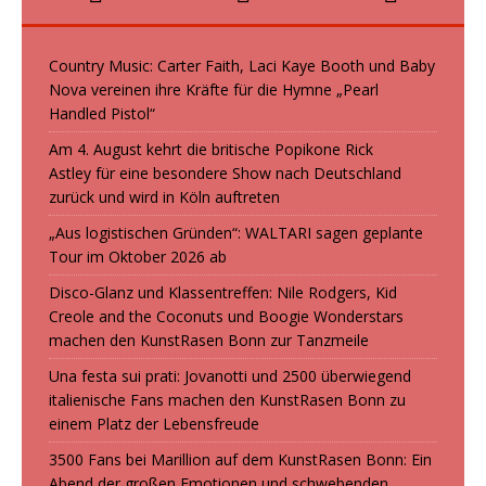
Country Music: Carter Faith, Laci Kaye Booth und Baby
Nova vereinen ihre Kräfte für die Hymne „Pearl
Handled Pistol“
Am 4. August kehrt die britische Popikone Rick
Astley für eine besondere Show nach Deutschland
zurück und wird in Köln auftreten
„Aus logistischen Gründen“: WALTARI sagen geplante
Tour im Oktober 2026 ab
Disco-Glanz und Klassentreffen: Nile Rodgers, Kid
Creole and the Coconuts und Boogie Wonderstars
machen den KunstRasen Bonn zur Tanzmeile
Una festa sui prati: Jovanotti und 2500 überwiegend
italienische Fans machen den KunstRasen Bonn zu
einem Platz der Lebensfreude
3500 Fans bei Marillion auf dem KunstRasen Bonn: Ein
Abend der großen Emotionen und schwebenden