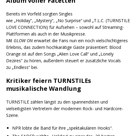
Album voller Facetten
Bereits im Vorfeld sorgten Singles
wie „Holiday“, „Mystery“, „No Surprise“ und „T.L.C. (TURNSTILE
LOVE CONNECTION) für Aufsehen – sowohl auf Streaming-
Plattformen als auch in der Musikpresse.
Mit
GLOW ON
erwartet die Fans nun ein noch vielschichtigeres
Erlebnis, das zudem hochkarätige Gäste präsentiert: Blood
Orange ist auf den Songs „Alien Love Call“ und „Lonely
Dezires“ zu hören, außerdem steuert er zusätzliche Vocals
zu „Endless“ bei.
Kritiker feiern TURNSTILEs
musikalische Wandlung
TURNSTILE zählen längst zu den spannendsten und
vielseitigsten Vertretern der modernen Rock- und Hardcore-
Szene.
NPR lobte die Band für ihre „spektakulären Hooks“.