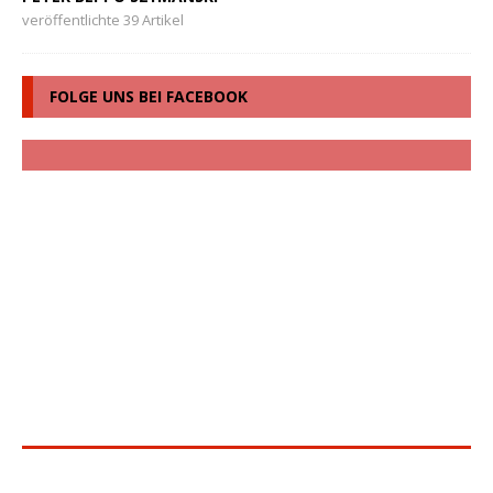
veröffentlichte 39 Artikel
FOLGE UNS BEI FACEBOOK