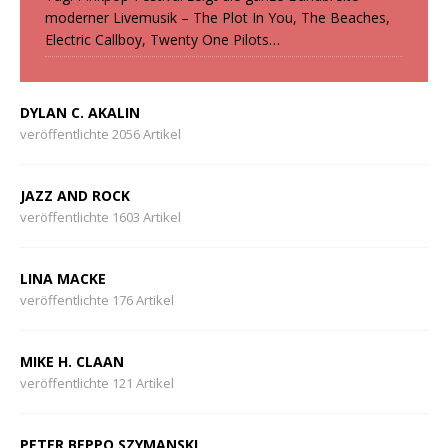
moderner Livemusik – The Plot In You, The Beaches,
Electric Callboy, Twenty One Pilots…
DYLAN C. AKALIN
veröffentlichte 2056 Artikel
JAZZ AND ROCK
veröffentlichte 1603 Artikel
LINA MACKE
veröffentlichte 176 Artikel
MIKE H. CLAAN
veröffentlichte 121 Artikel
PETER BEPPO SZYMANSKI