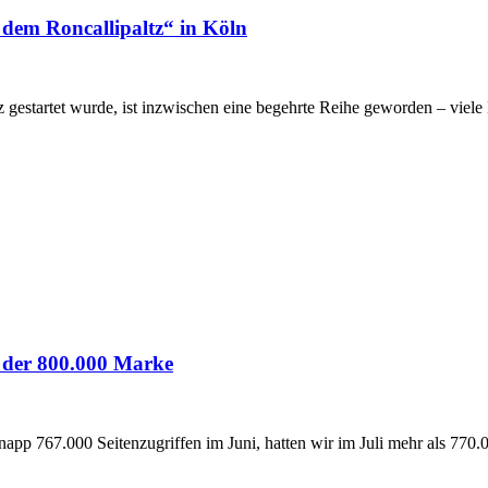
 dem Roncallipaltz“ in Köln
gestartet wurde, ist inzwischen eine begehrte Reihe geworden – viele K
n der 800.000 Marke
p 767.000 Seitenzugriffen im Juni, hatten wir im Juli mehr als 770.00