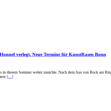
 Honnef verlegt. Neue Termine für KunstRasen Bonn
als in diesem Sommer weiter zunichte. Nach dem Aus von Rock am Rin
tere
[…]