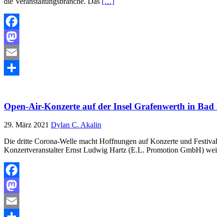
die Veranstaltungsbranche. Das
[…]
Facebook
Mastodon
Email
Teilen
Open-Air-Konzerte auf der Insel Grafenwerth in Bad
29. März 2021
Dylan C. Akalin
Die dritte Corona-Welle macht Hoffnungen auf Konzerte und Festiv
Konzertveranstalter Ernst Ludwig Hartz (E.L. Promotion GmbH) wei
Facebook
Mastodon
Email