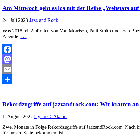
Am Mittwoch geht es los mit der Reihe „Weltstars auf
24. Juli 2023
Jazz and Rock
Was 2018 mit Auftritten von Van Morrison, Patti Smith und Joan Baez 
Abende
[…]
Facebook
Mastodon
Email
Teilen
Rekordzugriffe auf jazzandrock.com: Wir kratzen a
1. August 2022
Dylan C. Akalin
Zwei Monate in Folge Rekordzugriffe auf JazzandRock.com: Nach knap
für unsere Seite bekommen, ist
[…]