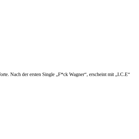
rte. Nach der ersten Single „F*ck Wagner“, erscheint mit „I.C.E“