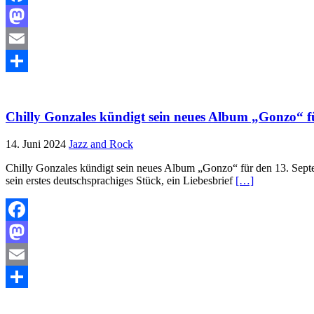
Facebook
Mastodon
Email
Teilen
Chilly Gonzales kündigt sein neues Album „Gonzo“ f
14. Juni 2024
Jazz and Rock
Chilly Gonzales kündigt sein neues Album „Gonzo“ für den 13. Septe
sein erstes deutschsprachiges Stück, ein Liebesbrief
[…]
Facebook
Mastodon
Email
Teilen