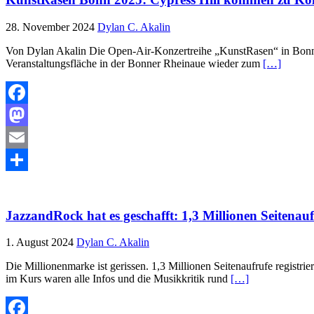
28. November 2024
Dylan C. Akalin
Von Dylan Akalin Die Open-Air-Konzertreihe „KunstRasen“ in Bonn ha
Veranstaltungsfläche in der Bonner Rheinaue wieder zum
[…]
Facebook
Mastodon
Email
Teilen
JazzandRock hat es geschafft: 1,3 Millionen Seitenauf
1. August 2024
Dylan C. Akalin
Die Millionenmarke ist gerissen. 1,3 Millionen Seitenaufrufe regist
im Kurs waren alle Infos und die Musikkritik rund
[…]