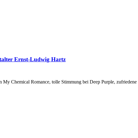
alter Ernst-Ludwig Hartz
n My Chemical Romance, tolle Stimmung bei Deep Purple, zufriedene