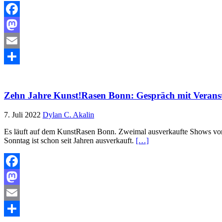
Facebook
Mastodon
Email
Teilen
Zehn Jahre Kunst!Rasen Bonn: Gespräch mit Veranst
7. Juli 2022
Dylan C. Akalin
Es läuft auf dem KunstRasen Bonn. Zweimal ausverkaufte Shows vo
Sonntag ist schon seit Jahren ausverkauft.
[…]
Facebook
Mastodon
Email