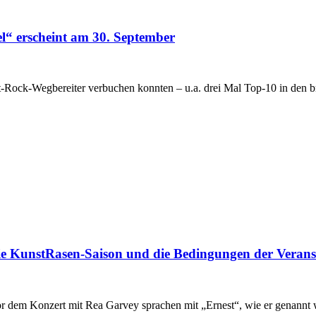
“ erscheint am 30. September
-Rock-Wegbereiter verbuchen konnten – u.a. drei Mal Top-10 in den br
ie KunstRasen-Saison und die Bedingungen der Verans
 vor dem Konzert mit Rea Garvey sprachen mit „Ernest“, wie er genann