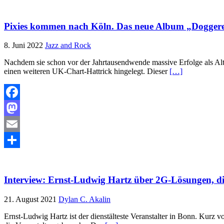
Teilen
Pixies kommen nach Köln. Das neue Album „Doggerel
8. Juni 2022
Jazz and Rock
Nachdem sie schon vor der Jahrtausendwende massive Erfolge als Alt
einen weiteren UK-Chart-Hattrick hingelegt. Dieser
[…]
Facebook
Mastodon
Email
Teilen
Interview: Ernst-Ludwig Hartz über 2G-Lösungen, d
21. August 2021
Dylan C. Akalin
Ernst-Ludwig Hartz ist der dienstälteste Veranstalter in Bonn. Kurz