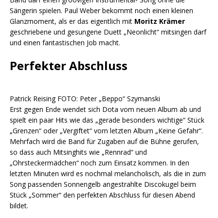
Sängerin spielen. Paul Weber bekommt noch einen kleinen
Glanzmoment, als er das eigentlich mit
Moritz Krämer
geschriebene und gesungene Duett „Neonlicht“ mitsingen darf
und einen fantastischen Job macht.
Perfekter Abschluss
Patrick Reising FOTO: Peter „Beppo“ Szymanski
Erst gegen Ende wendet sich Dota vom neuen Album ab und
spielt ein paar Hits wie das „gerade besonders wichtige“ Stück
„Grenzen“ oder „Vergiftet“ vom letzten Album „Keine Gefahr“.
Mehrfach wird die Band für Zugaben auf die Bühne gerufen,
so dass auch Mitsinghits wie „Rennrad“ und
„Ohrsteckermädchen“ noch zum Einsatz kommen. In den
letzten Minuten wird es nochmal melancholisch, als die in zum
Song passenden Sonnengelb angestrahlte Discokugel beim
Stück „Sommer“ den perfekten Abschluss für diesen Abend
bildet.