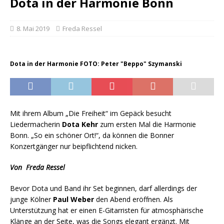
Dota in der Harmonie Bonn
8. Mai 2019
Freda Ressel
Dota in der Harmonie FOTO: Peter "Beppo" Szymanski
Mit ihrem Album „Die Freiheit“ im Gepäck besucht
Liedermacherin
Dota Kehr
zum ersten Mal die Harmonie
Bonn. „So ein schöner Ort!“, da können die Bonner
Konzertgänger nur beipflichtend nicken.
Von Freda Ressel
Bevor Dota und Band ihr Set beginnen, darf allerdings der
junge Kölner
Paul Weber
den Abend eröffnen. Als
Unterstützung hat er einen E-Gitarristen für atmosphärische
Klänge an der Seite, was die Songs elegant ergänzt. Mit