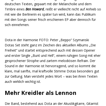
deutschen Texten, gepaart mit der Melancholie und dem
Timbre eines
Ben Howard
, reißt er vielleicht nicht auf Anhieb so
mit wie die Berlinerin es später tun wird, kann das Publikum
mit den Songs seiner frisch erschienen EP aber dennoch für
sich einnehmen.
Dota in der Harmonie FOTO: Peter „Beppo“ Szymanski
Dotas Set steht ganz im Zeichen des aktuellen Albums „Die
Freiheit“ und startet entsprechend auch mit dessen Opener
und erster Single „Bunt und Hell“, einem ruhigen Song mit eher
gesprochener Strophe und zartem melodiösen Refrain. Der
Sound in der Harmonie ist hervorragend, und so kommt die
klare, mal sanfte, mal kraftvolle Stimme Dotas besonders gut
zur Geltung. Man versteht jedes Wort – was bei ihren Texten
auch wirklich wichtig ist.
Mehr Kreidler als Lennon
Die Band, bestehend aus Dota an der Akustikgitarre, Gitarrist