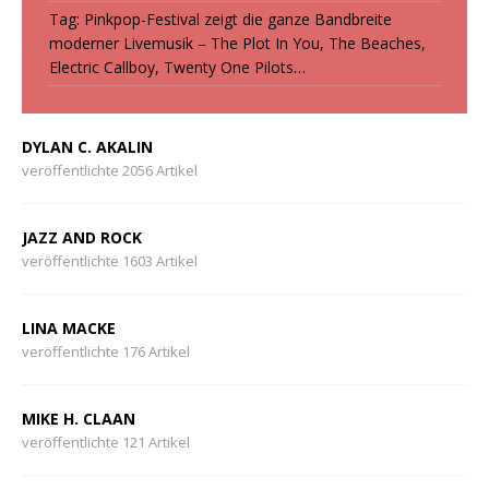
Tag: Pinkpop-Festival zeigt die ganze Bandbreite
moderner Livemusik – The Plot In You, The Beaches,
Electric Callboy, Twenty One Pilots…
DYLAN C. AKALIN
veröffentlichte 2056 Artikel
JAZZ AND ROCK
veröffentlichte 1603 Artikel
LINA MACKE
veröffentlichte 176 Artikel
MIKE H. CLAAN
veröffentlichte 121 Artikel