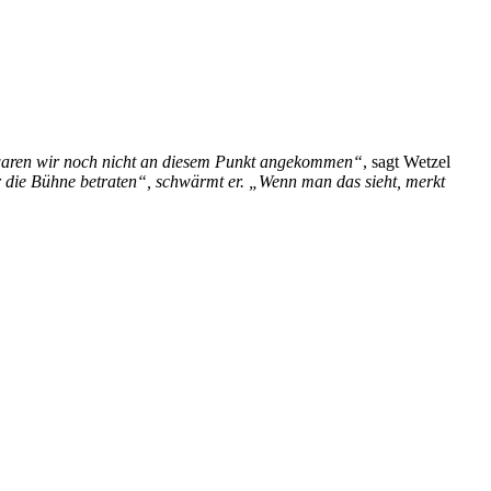
r waren wir noch nicht an diesem Punkt angekommen“
, sagt Wetzel
die Bühne betraten“, schwärmt er. „Wenn man das sieht, merkt