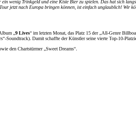
 ein wenig Trinkgeld und eine Kiste Bier zu spielen. Das hat sich lan
our jetzt nach Europa bringen können, ist einfach unglaublich! Wir kö
 Album „
9 Lives
“ im letzten Monat, das Platz 15 der „All-Genre Billbo
“-Soundtrack). Damit schaffte der Künstler seine vierte Top-10-Platzi
 sowie den Chartstürmer „Sweet Dreams“.