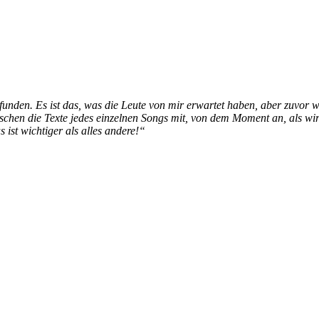
unden. Es ist das, was die Leute von mir erwartet haben, aber zuvo
en die Texte jedes einzelnen Songs mit, von dem Moment an, als wir 
ist wichtiger als alles andere!“