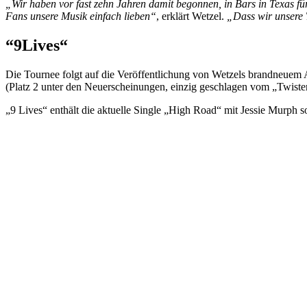
„Wir haben vor fast zehn Jahren damit begonnen, in Bars in Texas für
Fans unsere Musik einfach lieben“
, erklärt Wetzel.
„Dass wir unsere T
“9Lives“
Die Tournee folgt auf die Veröffentlichung von Wetzels brandneuem
(Platz 2 unter den Neuerscheinungen, einzig geschlagen vom „Twisters
„9 Lives“ enthält die aktuelle Single „High Road“ mit Jessie Murph