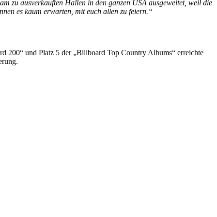
gsam zu ausverkauften Hallen in den ganzen USA ausgeweitet, weil die
nnen es kaum erwarten, mit euch allen zu feiern.“
ard 200“ und Platz 5 der „Billboard Top Country Albums“ erreichte
erung.