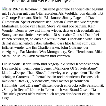
auf ideenreiche Art und Weise eine Melange ein.
Der 1967 in Jaroslawl / Russland geborene Fenderspieler beginnt
mit 13 Jahren mit dem Gitarrespielen. Als Vorbilder von damals gibt
er George Harrison, Ritchie Blackmore, Jimmy Page und David
Gilmour an. Später orientiert sich Igor an Gitarristen wie Yngwie
Malmsteen, Eddie van Halen, Steve Vai und Joe Satriani. Kein
Wunder. Denn er beweist immer wieder, dass er sich ebenfalls auf
Stuntgitarrenausbrüche versteht, belässt er aber Gott sei Dank bei
keinen Ausflügen, so dass die Musik niemals überladen wird. Und
da hat ihm sicherlich dabei geholfen, dass Igor längst vom Jazz
infiziert wurde, wie ihn Charlie Parker, John Coltrane, der
einzigartige Pat Martino, Wes Montgomery, Scott Henderson, Mike
Stern und Miles Davis vertraten und vertreten.
Die Melodie ist der Dreh- und Angelpunkt seiner Kompositionen.
Das macht er gleich beim Opener „Memories Of St. Petersburg“
klar. In „Deeper Than Blues“ überwiegen entgegen dem Titel die
schrägen Grooves. „Pubertat“ ist ein rockorientiertes Fusionstück
mit vielen Breaks, „Ascension“, einer meiner persönlichen
Highlights, und „Dreams“ glänzen durch eindrucksvolle Sensibilität,
„Stomy in Seven“ könnte in Teilen auch von Brand X sein. Das
Titelstück groovt nicht zuletzt auch wegen der dezent eingebauten
Orgel.