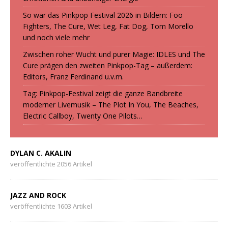
So war das Pinkpop Festival 2026 in Bildern: Foo
Fighters, The Cure, Wet Leg, Fat Dog, Tom Morello
und noch viele mehr
Zwischen roher Wucht und purer Magie: IDLES und The
Cure prägen den zweiten Pinkpop-Tag – außerdem:
Editors, Franz Ferdinand u.v.m.
Tag: Pinkpop-Festival zeigt die ganze Bandbreite
moderner Livemusik – The Plot In You, The Beaches,
Electric Callboy, Twenty One Pilots…
DYLAN C. AKALIN
veröffentlichte 2056 Artikel
JAZZ AND ROCK
veröffentlichte 1603 Artikel