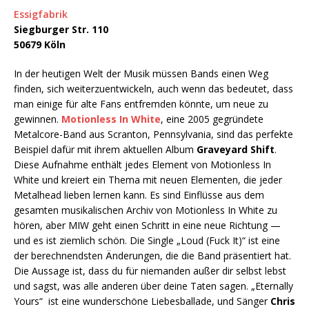
Essigfabrik
Siegburger Str. 110
50679 Köln
In der heutigen Welt der Musik müssen Bands einen Weg
finden, sich weiterzuentwickeln, auch wenn das bedeutet, dass
man einige für alte Fans entfremden könnte, um neue zu
gewinnen.
Motionless In White
, eine 2005 gegründete
Metalcore-Band aus Scranton, Pennsylvania, sind das perfekte
Beispiel dafür mit ihrem aktuellen Album
Graveyard Shift
.
Diese Aufnahme enthält jedes Element von Motionless In
White und kreiert ein Thema mit neuen Elementen, die jeder
Metalhead lieben lernen kann. Es sind Einflüsse aus dem
gesamten musikalischen Archiv von Motionless In White zu
hören, aber MIW geht einen Schritt in eine neue Richtung —
und es ist ziemlich schön. Die Single „Loud (Fuck It)“ ist eine
der berechnendsten Änderungen, die die Band präsentiert hat.
Die Aussage ist, dass du für niemanden außer dir selbst lebst
und sagst, was alle anderen über deine Taten sagen. „Eternally
Yours“ ist eine wunderschöne Liebesballade, und Sänger
Chris