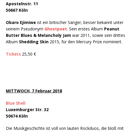
Apostelnstr. 11
50667 Köln
Obaro Ejimiwe
ist ein britischer Sänger, besser bekannt unter
seinem Pseudonym
Ghostpoet
. Sein erstes Album
Peanut
Butter Blues & Melancholy Jam
war 2011, sowie sein drittes
Album
Shedding Skin
2015, für den Mercury Prize nominiert.
Tickets
25,50 €
MITTWOCH, 7 Februar 2018
Blue Shell
Luxemburger Str. 32
50674 Köln
Die Musikgeschichte ist voll von lauten Rockduos, die bloß mit