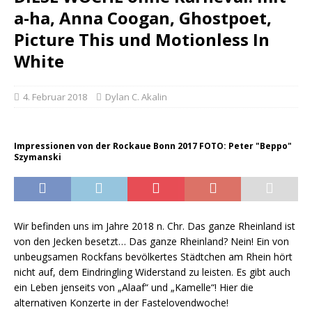
a-ha, Anna Coogan, Ghostpoet,
Picture This und Motionless In
White
4. Februar 2018
Dylan C. Akalin
Impressionen von der Rockaue Bonn 2017 FOTO: Peter "Beppo"
Szymanski
Wir befinden uns im Jahre 2018 n. Chr. Das ganze Rheinland ist
von den Jecken besetzt… Das ganze Rheinland? Nein! Ein von
unbeugsamen Rockfans bevölkertes Städtchen am Rhein hört
nicht auf, dem Eindringling Widerstand zu leisten. Es gibt auch
ein Leben jenseits von „Alaaf“ und „Kamelle“! Hier die
alternativen Konzerte in der Fastelovendwoche!