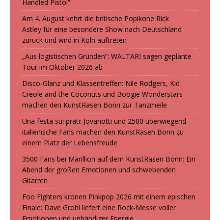
Handled Pistol“
Am 4. August kehrt die britische Popikone Rick
Astley für eine besondere Show nach Deutschland
zurück und wird in Köln auftreten
„Aus logistischen Gründen“: WALTARI sagen geplante
Tour im Oktober 2026 ab
Disco-Glanz und Klassentreffen: Nile Rodgers, Kid
Creole and the Coconuts und Boogie Wonderstars
machen den KunstRasen Bonn zur Tanzmeile
Una festa sui prati: Jovanotti und 2500 überwiegend
italienische Fans machen den KunstRasen Bonn zu
einem Platz der Lebensfreude
3500 Fans bei Marillion auf dem KunstRasen Bonn: Ein
Abend der großen Emotionen und schwebenden
Gitarren
Foo Fighters krönen Pinkpop 2026 mit einem epischen
Finale: Dave Grohl liefert eine Rock-Messe voller
Emotionen und unbändiger Energie