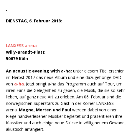
DIENSTAG, 6. Februar 2018:
LANXESS arena
Willy-Brandt-Platz
50679 Köln
An acoustic evening with a-ha:
unter diesem Titel erschien
im Herbst 2017 das neue Album und eine dazugehörige DVD
von
a-ha
. Jetzt bringt a-ha das Programm auch auf Tour, um
ihren Fans die Gelegenheit zu geben, die Musik, die sie so sehr
lieben, auf ganz neue Art zu erleben. Am 06. Februar sind die
norwegischen Superstars zu Gast in der Kölner LANXESS
arena.
Magne, Morten und Paul
werden dabei von einer
Riege handverlesener Musiker begleitet und präsentieren ihre
Klassiker und auch einige neue Stücke in völlig neuem Gewand,
akustisch arrangiert.