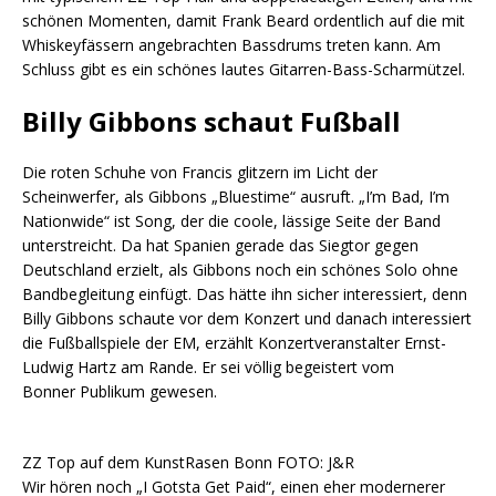
schönen Momenten, damit Frank Beard ordentlich auf die mit
Whiskeyfässern angebrachten Bassdrums treten kann. Am
Schluss gibt es ein schönes lautes Gitarren-Bass-Scharmützel.
Billy Gibbons schaut Fußball
Die roten Schuhe von Francis glitzern im Licht der
Scheinwerfer, als Gibbons „Bluestime“ ausruft. „I’m Bad, I’m
Nationwide“ ist Song, der die coole, lässige Seite der Band
unterstreicht. Da hat Spanien gerade das Siegtor gegen
Deutschland erzielt, als Gibbons noch ein schönes Solo ohne
Bandbegleitung einfügt. Das hätte ihn sicher interessiert, denn
Billy Gibbons schaute vor dem Konzert und danach interessiert
die Fußballspiele der EM, erzählt Konzertveranstalter Ernst-
Ludwig Hartz am Rande. Er sei völlig begeistert vom
Bonner Publikum gewesen.
ZZ Top auf dem KunstRasen Bonn FOTO: J&R
Wir hören noch „I Gotsta Get Paid“, einen eher modernerer