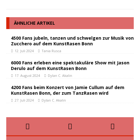
ÄHNLICHE ARTIKEL
4500 Fans jubeln, tanzen und schwelgen zur Musik von
Zucchero auf dem KunstRasen Bonn
12. Juli 2024
Tania Rusca
6000 Fans erleben eine spektakuläre Show mit Jason
Derulo auf dem KunstRasen Bonn
17. August 2024
Dylan C. Akalin
4200 Fans beim Konzert von Jamie Cullum auf dem
KunstRasen Bonn, der zum TanzRasen wird
27. Juli 2024
Dylan C. Akalin