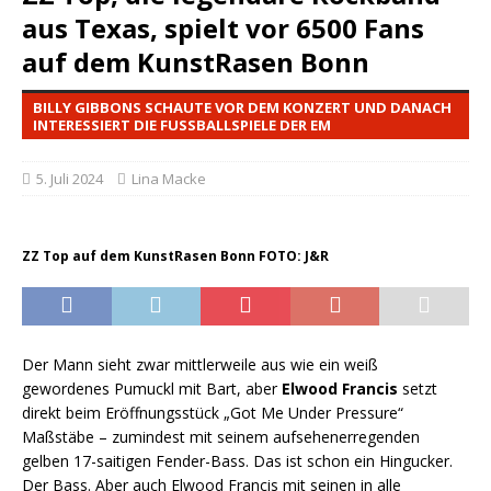
aus Texas, spielt vor 6500 Fans
auf dem KunstRasen Bonn
BILLY GIBBONS SCHAUTE VOR DEM KONZERT UND DANACH
INTERESSIERT DIE FUSSBALLSPIELE DER EM
5. Juli 2024
Lina Macke
ZZ Top auf dem KunstRasen Bonn FOTO: J&R
Der Mann sieht zwar mittlerweile aus wie ein weiß
gewordenes Pumuckl mit Bart, aber
Elwood Francis
setzt
direkt beim Eröffnungsstück „Got Me Under Pressure“
Maßstäbe – zumindest mit seinem aufsehenerregenden
gelben 17-saitigen Fender-Bass. Das ist schon ein Hingucker.
Der Bass. Aber auch Elwood Francis mit seinen in alle