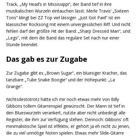
Track, „My Head’s in Mississippi“, der Band tief in ihre
musikalischen Wurzeln eintauchen lässt. Merle Travis‘ „Sixteen
Tons“ klingt bei ZZ Top viel lässiger. „Just Got Paid“ ist ein
klassischer Rocksong mit einem unvergesslichen Riff. Und nicht
fehlen darf der größte Hit der Band: „Sharp Dressed Man“, und
„Legs“, mit dem die Band das reguläre Set nach nur einer
Stunde beendet.
Das gab es zur Zugabe
Zur Zugabe gibt es „Brown Sugar“, ein bluesiger Kracher, das
tanzbare „Tube Snake Boogie“ und der Höhepunkt: „La
Grange“.
Nichtsdestotrotz hätte ich mir noch etwas mehr von Billy
Gibbons tollem Gitarrenspiel gewünscht. Der Mann ist tief in
den Blueswurzeln verankert, nutzte aber nicht unbedingt alle
Register, die ihm zur Verfügung stehen. Dennoch: Gibbons’ oft
minimalistische Spiel ist effektiv, er gehört ja eh nicht zu jenen,
die zu viel unnötige Noten spielen. Etwas mehr Slide-Gitarre