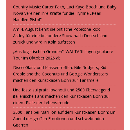
Country Music: Carter Faith, Laci Kaye Booth und Baby
Nova vereinen ihre Kräfte für die Hymne „Pearl
Handled Pistol“
Am 4. August kehrt die britische Popikone Rick
Astley für eine besondere Show nach Deutschland
zurück und wird in Köln auftreten
„Aus logistischen Gründen“: WALTARI sagen geplante
Tour im Oktober 2026 ab
Disco-Glanz und Klassentreffen: Nile Rodgers, Kid
Creole and the Coconuts und Boogie Wonderstars
machen den KunstRasen Bonn zur Tanzmeile
Una festa sui prati: Jovanotti und 2500 überwiegend
italienische Fans machen den KunstRasen Bonn zu
einem Platz der Lebensfreude
3500 Fans bei Marillion auf dem KunstRasen Bonn: Ein
Abend der großen Emotionen und schwebenden
Gitarren