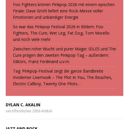
Foo Fighters krönen Pinkpop 2026 mit einem epischen
Finale: Dave Grohl liefert eine Rock-Messe voller
Emotionen und unbändiger Energie
So war das Pinkpop Festival 2026 in Bildern: Foo
Fighters, The Cure, Wet Leg, Fat Dog, Tom Morello
und noch viele mehr
Zwischen roher Wucht und purer Magie: IDLES und The
Cure prägen den zweiten Pinkpop-Tag – außerdem:
Editors, Franz Ferdinand u.v.m.
Tag: Pinkpop-Festival zeigt die ganze Bandbreite
moderner Livemusik – The Plot In You, The Beaches,
Electric Callboy, Twenty One Pilots…
DYLAN C. AKALIN
veröffentlichte 2056 Artikel
JAZZ AND ROCK