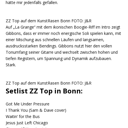
hätte mir jedenfalls gefallen.
ZZ Top auf dem KunstRasen Bonn FOTO: J&R
Auf „La Grange“ mit dem ikonischen Boogie-Riff im Intro zeigt
Gibbons, dass er immer noch energische Soli spielen kann, mit
einer Mischung aus schnellen Läufen und langsamen,
ausdrucksstarken Bendings. Gibbons nutzt hier den vollen
Tonumfang seiner Gitarre und wechselt zwischen hohen und
tiefen Registern, um Spannung und Dynamik aufzubauen.
Stark.
ZZ Top auf dem KunstRasen Bonn FOTO: J&R
Setlist ZZ Top in Bonn:
Got Me Under Pressure
I Thank You (Sam & Dave cover)
Waitin‘ for the Bus
Jesus Just Left Chicago