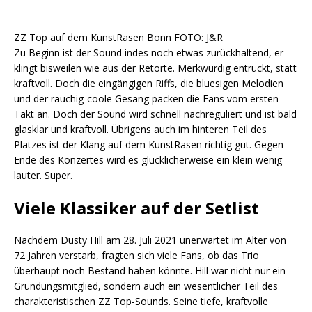
ZZ Top auf dem KunstRasen Bonn FOTO: J&R
Zu Beginn ist der Sound indes noch etwas zurückhaltend, er
klingt bisweilen wie aus der Retorte. Merkwürdig entrückt, statt
kraftvoll. Doch die eingängigen Riffs, die bluesigen Melodien
und der rauchig-coole Gesang packen die Fans vom ersten
Takt an. Doch der Sound wird schnell nachreguliert und ist bald
glasklar und kraftvoll. Übrigens auch im hinteren Teil des
Platzes ist der Klang auf dem KunstRasen richtig gut. Gegen
Ende des Konzertes wird es glücklicherweise ein klein wenig
lauter. Super.
Viele Klassiker auf der Setlist
Nachdem Dusty Hill am 28. Juli 2021 unerwartet im Alter von
72 Jahren verstarb, fragten sich viele Fans, ob das Trio
überhaupt noch Bestand haben könnte. Hill war nicht nur ein
Gründungsmitglied, sondern auch ein wesentlicher Teil des
charakteristischen ZZ Top-Sounds. Seine tiefe, kraftvolle