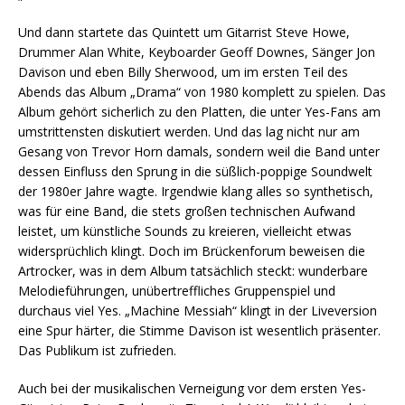
Und dann startete das Quintett um Gitarrist Steve Howe,
Drummer Alan White, Keyboarder Geoff Downes, Sänger Jon
Davison und eben Billy Sherwood, um im ersten Teil des
Abends das Album „Drama“ von 1980 komplett zu spielen. Das
Album gehört sicherlich zu den Platten, die unter Yes-Fans am
umstrittensten diskutiert werden. Und das lag nicht nur am
Gesang von Trevor Horn damals, sondern weil die Band unter
dessen Einfluss den Sprung in die süßlich-poppige Soundwelt
der 1980er Jahre wagte. Irgendwie klang alles so synthetisch,
was für eine Band, die stets großen technischen Aufwand
leistet, um künstliche Sounds zu kreieren, vielleicht etwas
widersprüchlich klingt. Doch im Brückenforum beweisen die
Artrocker, was in dem Album tatsächlich steckt: wunderbare
Melodieführungen, unübertreffliches Gruppenspiel und
durchaus viel Yes. „Machine Messiah“ klingt in der Liveversion
eine Spur härter, die Stimme Davison ist wesentlich präsenter.
Das Publikum ist zufrieden.
Auch bei der musikalischen Verneigung vor dem ersten Yes-