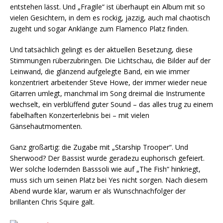
entstehen lässt. Und „Fragile“ ist überhaupt ein Album mit so
vielen Gesichtern, in dem es rockig, jazzig, auch mal chaotisch
zugeht und sogar Anklänge zum Flamenco Platz finden.
Und tatsächlich gelingt es der aktuellen Besetzung, diese
Stimmungen rüberzubringen. Die Lichtschau, die Bilder auf der
Leinwand, die glänzend aufgelegte Band, ein wie immer
konzentriert arbeitender Steve Howe, der immer wieder neue
Gitarren umlegt, manchmal im Song dreimal die Instrumente
wechselt, ein verblüffend guter Sound – das alles trug zu einem
fabelhaften Konzerterlebnis bei – mit vielen
Gänsehautmomenten.
Ganz großartig: die Zugabe mit „Starship Trooper“. Und
Sherwood? Der Bassist wurde geradezu euphorisch gefeiert.
Wer solche lodernden Basssoli wie auf „The Fish“ hinkriegt,
muss sich um seinen Platz bei Yes nicht sorgen. Nach diesem
Abend wurde klar, warum er als Wunschnachfolger der
brillanten Chris Squire galt.