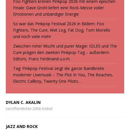
Foo Fighters krönen Pinkpop 2026 mit einem epischen
Finale: Dave Grohl liefert eine Rock-Messe voller
Emotionen und unbändiger Energie
So war das Pinkpop Festival 2026 in Bildern: Foo
Fighters, The Cure, Wet Leg, Fat Dog, Tom Morello
und noch viele mehr
Zwischen roher Wucht und purer Magie: IDLES und The
Cure prägen den zweiten Pinkpop-Tag – außerdem:
Editors, Franz Ferdinand u.v.m.
Tag: Pinkpop-Festival zeigt die ganze Bandbreite
moderner Livemusik – The Plot In You, The Beaches,
Electric Callboy, Twenty One Pilots…
DYLAN C. AKALIN
veröffentlichte 2056 Artikel
JAZZ AND ROCK