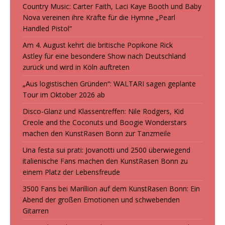
Country Music: Carter Faith, Laci Kaye Booth und Baby
Nova vereinen ihre Kräfte für die Hymne „Pearl
Handled Pistol“
Am 4. August kehrt die britische Popikone Rick
Astley für eine besondere Show nach Deutschland
zurück und wird in Köln auftreten
„Aus logistischen Gründen“: WALTARI sagen geplante
Tour im Oktober 2026 ab
Disco-Glanz und Klassentreffen: Nile Rodgers, Kid
Creole and the Coconuts und Boogie Wonderstars
machen den KunstRasen Bonn zur Tanzmeile
Una festa sui prati: Jovanotti und 2500 überwiegend
italienische Fans machen den KunstRasen Bonn zu
einem Platz der Lebensfreude
3500 Fans bei Marillion auf dem KunstRasen Bonn: Ein
Abend der großen Emotionen und schwebenden
Gitarren