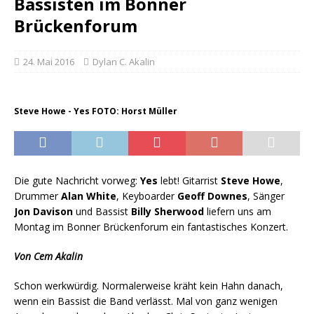
Bassisten im Bonner
Brückenforum
24. Mai 2016
Dylan C. Akalin
Steve Howe - Yes FOTO: Horst Müller
Die gute Nachricht vorweg:
Yes
lebt! Gitarrist
Steve Howe
,
Drummer
Alan White
, Keyboarder
Geoff Downes
, Sänger
Jon Davison
und Bassist
Billy Sherwood
liefern uns am
Montag im Bonner Brückenforum ein fantastisches Konzert.
Von Cem Akalin
Schon werkwürdig. Normalerweise kräht kein Hahn danach,
wenn ein Bassist die Band verlässt. Mal von ganz wenigen