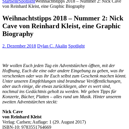
Startseite
Spotlight
Weihnachtstipps 2018 – Nummer 2: Nick Cave
von Reinhard Kleist, eine Graphic Biography
Weihnachtstipps 2018 – Nummer 2: Nick
Cave von Reinhard Kleist, eine Graphic
Biography
2. Dezember 2018
Dylan C. Akalin
Spotlight
Wir wollen Euch jeden Tag ein Adventstürchen öffnen, mit der
Hoffnung, Euch die eine oder andere Eingebung zu geben, was ihr
verschenken oder was ihr Euch selbst zum Geschenk machen könnt.
Unter unseren Empfehlungen sind brandneue Veröffentlichungen,
aber auch einige, die etwas zurückliegen, aber es wert sind,
nochmal ins Gedächtnis geholt zu werden. Wir geben Tipps für
Konzerte, Bücher, Platten – alles rund um Musik. Hinter unserem
zweiten Adventstürchen steckt:
Nick Cave
von Reinhard Kleist
Verlag: Carlsen; Auflage: 1 (29. August 2017)
ISBN-10: 9783551764669