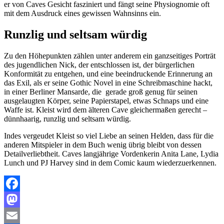
er von Caves Gesicht fasziniert und fängt seine Physiognomie oft
mit dem Ausdruck eines gewissen Wahnsinns ein.
Runzlig und seltsam würdig
Zu den Höhepunkten zählen unter anderem ein ganzseitiges Porträt
des jugendlichen Nick, der entschlossen ist, der bürgerlichen
Konformität zu entgehen, und eine beeindruckende Erinnerung an
das Exil, als er seine Gothic Novel in eine Schreibmaschine hackt,
in einer Berliner Mansarde, die gerade groß genug für seinen
ausgelaugten Körper, seine Papierstapel, etwas Schnaps und eine
Waffe ist. Kleist wird dem älteren Cave gleichermaßen gerecht –
dünnhaarig, runzlig und seltsam würdig.
Indes vergeudet Kleist so viel Liebe an seinen Helden, dass für die
anderen Mitspieler in dem Buch wenig übrig bleibt von dessen
Detailverliebtheit. Caves langjährige Vordenkerin Anita Lane, Lydia
Lunch und PJ Harvey sind in dem Comic kaum wiederzuerkennen.
Facebook
Mastodon