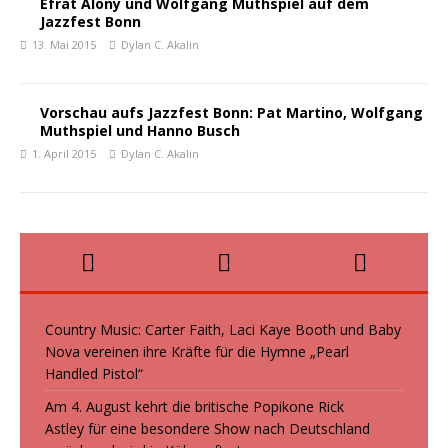
Efrat Alony und Wolfgang Muthspiel auf dem
Jazzfest Bonn
13. Mai 2015
Dylan C. Akalin
Vorschau aufs Jazzfest Bonn: Pat Martino, Wolfgang
Muthspiel und Hanno Busch
1. April 2015
Dylan C. Akalin
Country Music: Carter Faith, Laci Kaye Booth und Baby
Nova vereinen ihre Kräfte für die Hymne „Pearl
Handled Pistol“
Am 4. August kehrt die britische Popikone Rick
Astley für eine besondere Show nach Deutschland