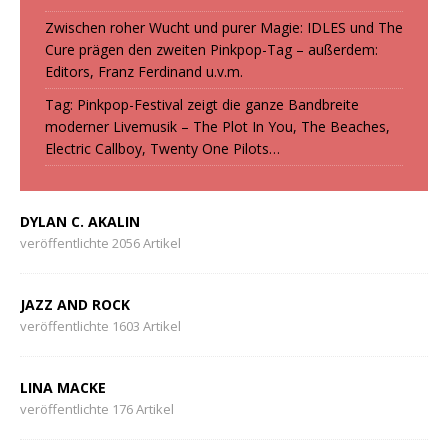
Zwischen roher Wucht und purer Magie: IDLES und The
Cure prägen den zweiten Pinkpop-Tag – außerdem:
Editors, Franz Ferdinand u.v.m.
Tag: Pinkpop-Festival zeigt die ganze Bandbreite
moderner Livemusik – The Plot In You, The Beaches,
Electric Callboy, Twenty One Pilots…
DYLAN C. AKALIN
veröffentlichte 2056 Artikel
JAZZ AND ROCK
veröffentlichte 1603 Artikel
LINA MACKE
veröffentlichte 176 Artikel