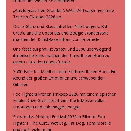
zurück und wird in Köln auftreten
„Aus logistischen Gründen“: WALTARI sagen geplante
Tour im Oktober 2026 ab
Disco-Glanz und Klassentreffen: Nile Rodgers, Kid
Creole and the Coconuts und Boogie Wonderstars
machen den KunstRasen Bonn zur Tanzmeile
Una festa sui prati: Jovanotti und 2500 überwiegend
italienische Fans machen den KunstRasen Bonn zu
einem Platz der Lebensfreude
3500 Fans bei Marillion auf dem KunstRasen Bonn: Ein
Abend der großen Emotionen und schwebenden
Gitarren
Foo Fighters krönen Pinkpop 2026 mit einem epischen
Finale: Dave Grohl liefert eine Rock-Messe voller
Emotionen und unbändiger Energie
So war das Pinkpop Festival 2026 in Bildern: Foo
Fighters, The Cure, Wet Leg, Fat Dog, Tom Morello
und noch viele mehr