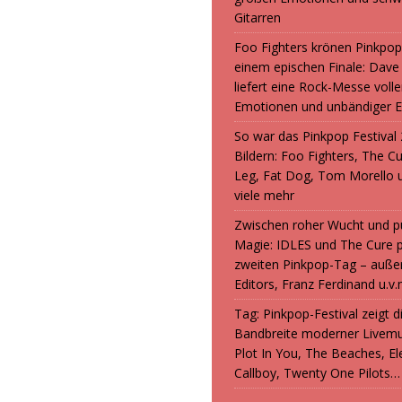
Gitarren
Foo Fighters krönen Pinkpop
einem epischen Finale: Dave
liefert eine Rock-Messe volle
Emotionen und unbändiger E
So war das Pinkpop Festival 
Bildern: Foo Fighters, The C
Leg, Fat Dog, Tom Morello 
viele mehr
Zwischen roher Wucht und p
Magie: IDLES und The Cure 
zweiten Pinkpop-Tag – auße
Editors, Franz Ferdinand u.v.
Tag: Pinkpop-Festival zeigt 
Bandbreite moderner Livemu
Plot In You, The Beaches, Ele
Callboy, Twenty One Pilots…