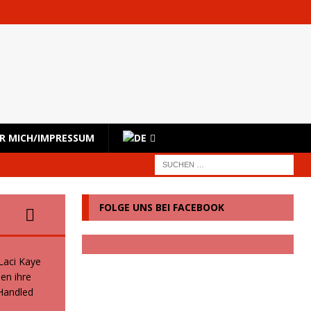
R MICH/IMPRESSUM
FOLGE UNS BEI FACEBOOK
 Laci Kaye
en ihre
 Handled