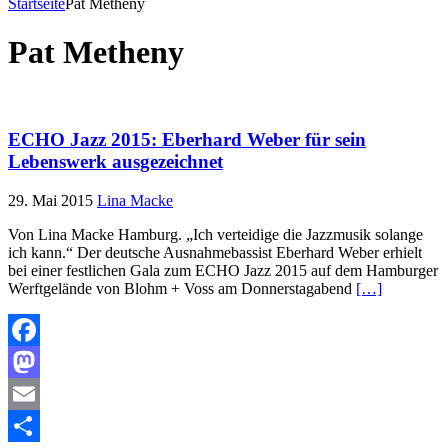
Startseite
Pat Metheny
Pat Metheny
ECHO Jazz 2015: Eberhard Weber für sein
Lebenswerk ausgezeichnet
29. Mai 2015
Lina Macke
Von Lina Macke Hamburg. „Ich verteidige die Jazzmusik solange
ich kann.“ Der deutsche Ausnahmebassist Eberhard Weber erhielt
bei einer festlichen Gala zum ECHO Jazz 2015 auf dem Hamburger
Werftgelände von Blohm + Voss am Donnerstagabend
[…]
Facebook
Mastodon
Email