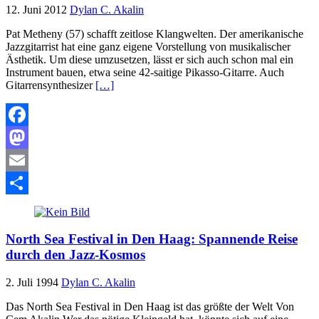
12. Juni 2012
Dylan C. Akalin
Pat Metheny (57) schafft zeitlose Klangwelten. Der amerikanische
Jazzgitarrist hat eine ganz eigene Vorstellung von musikalischer
Ästhetik. Um diese umzusetzen, lässt er sich auch schon mal ein
Instrument bauen, etwa seine 42-saitige Pikasso-Gitarre. Auch
Gitarrensynthesizer
[…]
Facebook
Mastodon
Email
Teilen
North Sea Festival in Den Haag: Spannende Reise
durch den Jazz-Kosmos
2. Juli 1994
Dylan C. Akalin
Das North Sea Festival in Den Haag ist das größte der Welt Von