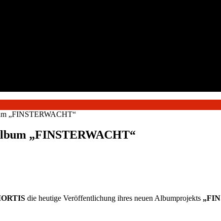
Album „FINSTERWACHT“
r Album „FINSTERWACHT“
MORTIS
die heutige Veröffentlichung ihres neuen Albumprojekts
„FI