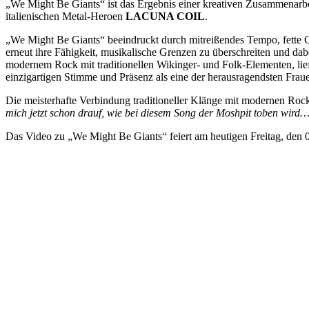
„We Might Be Giants“ ist das Ergebnis einer kreativen Zusammenarbe
italienischen Metal-Heroen
LACUNA COIL
.
„We Might Be Giants“ beeindruckt durch mitreißendes Tempo, fette 
erneut ihre Fähigkeit, musikalische Grenzen zu überschreiten und d
modernem Rock mit traditionellen Wikinger- und Folk-Elementen,
einzigartigen Stimme und Präsenz als eine der herausragendsten Fraue
Die meisterhafte Verbindung traditioneller Klänge mit modernen Ro
mich jetzt schon drauf, wie bei diesem Song der Moshpit toben wir
Das Video zu „We Might Be Giants“ feiert am heutigen Freitag, den 