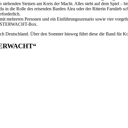
n stehenden Steinen am Kreis der Macht. Alles steht auf dem Spiel – bis
 in die Rolle des reisenden Barden Alea oder der Ritterin Farnlieb s
rforderlich.
mit mehreren Personen und ein Einführungsszenario sowie vier vorgefer
r FINSTERWACHT-Box.
Deutschland. Über den Sommer hinweg führt diese die Band für Konze
STERWACHT“