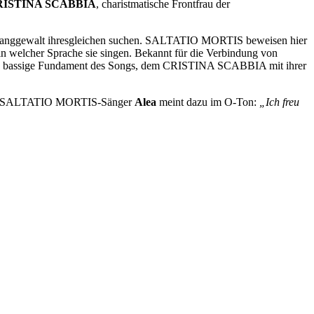
RISTINA SCABBIA
, charistmatische Frontfrau der
nd Klanggewalt ihresgleichen suchen. SALTATIO MORTIS beweisen hier
n welcher Sprache sie singen. Bekannt für die Verbindung von
das bassige Fundament des Songs, dem CRISTINA SCABBIA mit ihrer
erden. SALTATIO MORTIS-Sänger
Alea
meint dazu im O-Ton:
„Ich freu