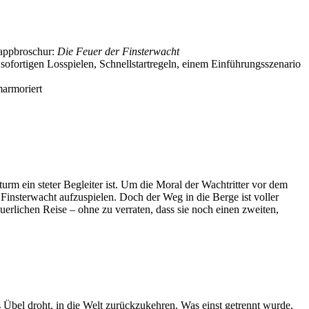
lappbroschur:
Die Feuer der Finsterwacht
fortigen Losspielen, Schnellstartregeln, einem Einführungsszenario
armoriert
m ein steter Begleiter ist. Um die Moral der Wachtritter vor dem
insterwacht aufzuspielen. Doch der Weg in die Berge ist voller
uerlichen Reise – ohne zu verraten, dass sie noch einen zweiten,
Übel droht, in die Welt zurückzukehren. Was einst getrennt wurde,