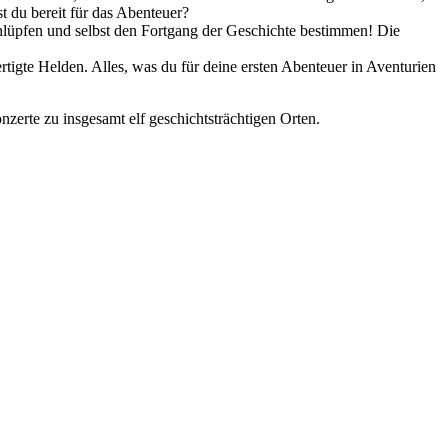
t du bereit für das Abenteuer?
chlüpfen und selbst den Fortgang der Geschichte bestimmen! Die
tigte Helden. Alles, was du für deine ersten Abenteuer in Aventurien
rte zu insgesamt elf geschichtsträchtigen Orten.