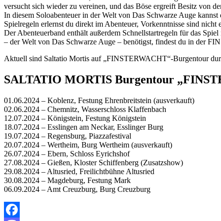
versucht sich wieder zu vereinen, und das Böse ergreift Besitz von de
In diesem Soloabenteuer in der Welt von Das Schwarze Auge kannst du
Spielregeln erlernst du direkt im Abenteuer, Vorkenntnisse sind nicht e
Der Abenteuerband enthält außerdem Schnellstartregeln für das Spiel 
– der Welt von Das Schwarze Auge – benötigst, findest du in de
Aktuell sind Saltatio Mortis auf „FINSTERWACHT“-Burgentour durch 
SALTATIO MORTIS Burgentour „FIN
01.06.2024 – Koblenz, Festung Ehrenbreitstein (ausverkauft)
02.06.2024 – Chemnitz, Wasserschloss Klaffenbach
12.07.2024 – Königstein, Festung Königstein
18.07.2024 – Esslingen am Neckar, Esslinger Burg
19.07.2024 – Regensburg, Piazzafestival
20.07.2024 – Wertheim, Burg Wertheim (ausverkauft)
26.07.2024 – Ebern, Schloss Eyrichshof
27.08.2024 – Gießen, Kloster Schiffenberg (Zusatzshow)
29.08.2024 – Altusried, Freilichtbühne Altusried
30.08.2024 – Magdeburg, Festung Mark
06.09.2024 – Amt Creuzburg, Burg Creuzburg