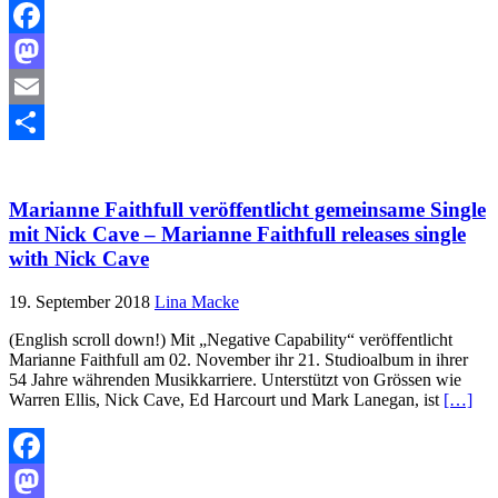
Facebook
Mastodon
Email
Teilen
Marianne Faithfull veröffentlicht gemeinsame Single
mit Nick Cave – Marianne Faithfull releases single
with Nick Cave
19. September 2018
Lina Macke
(English scroll down!) Mit „Negative Capability“ veröffentlicht
Marianne Faithfull am 02. November ihr 21. Studioalbum in ihrer
54 Jahre währenden Musikkarriere. Unterstützt von Grössen wie
Warren Ellis, Nick Cave, Ed Harcourt und Mark Lanegan, ist
[…]
Facebook