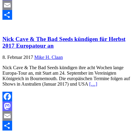
Mastodon
Email
Teilen
Nick Cave & The Bad Seeds kündigen für Herbst
2017 Europatour an
8. Februar 2017
Mike H. Claan
Nick Cave & The Bad Seeds kündigen ihre acht Wochen lange
Europa-Tour an, mit Start am 24. September im Vereinigten
Königreich in Bournemouth. Die europäischen Termine folgen auf
Shows in Australien (Januar 2017) und USA
[…]
Facebook
Mastodon
Email
Teilen