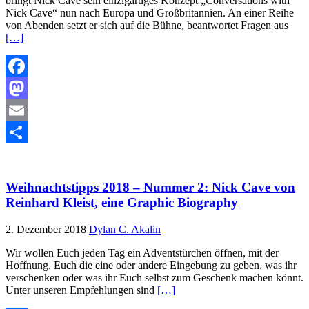
bringt Nick Cave sein einzigartiges Konzept „Conversations with
Nick Cave“ nun nach Europa und Großbritannien. An einer Reihe
von Abenden setzt er sich auf die Bühne, beantwortet Fragen aus
[…]
Facebook
Mastodon
Email
Teilen
Weihnachtstipps 2018 – Nummer 2: Nick Cave von
Reinhard Kleist, eine Graphic Biography
2. Dezember 2018
Dylan C. Akalin
Wir wollen Euch jeden Tag ein Adventstürchen öffnen, mit der
Hoffnung, Euch die eine oder andere Eingebung zu geben, was ihr
verschenken oder was ihr Euch selbst zum Geschenk machen könnt.
Unter unseren Empfehlungen sind
[…]