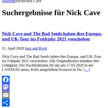
Startseite
Suche
Nick Cave
Suchergebnisse für
Nick Cave
Nick Cave und The Bad Seeds haben ihre Europa-
und UK-Tour ins Frühjahr 2021 verschoben
11. April 2020
Jazz and Rock
Nick Cave und The Bad Seeds haben ihre Europa- und UK-Tour
ins Frühjahr 2021 verschoben. Alle Originaltickets behalten ihre
Gültigkeit. Der Nachholtermin für das am 17.05.2020 in der
LANXESS arena, Köln ausgefallene Konzert ist Do.
[…]
Facebook
Mastodon
Email