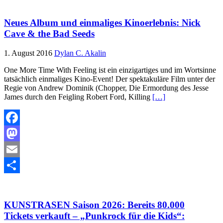
Neues Album und einmaliges Kinoerlebnis: Nick
Cave & the Bad Seeds
1. August 2016
Dylan C. Akalin
One More Time With Feeling ist ein einzigartiges und im Wortsinne
tatsächlich einmaliges Kino-Event! Der spektakuläre Film unter der
Regie von Andrew Dominik (Chopper, Die Ermordung des Jesse
James durch den Feigling Robert Ford, Killing
[…]
Facebook
Mastodon
Email
Teilen
KUNSTRASEN Saison 2026: Bereits 80.000
Tickets verkauft – „Punkrock für die Kids“: