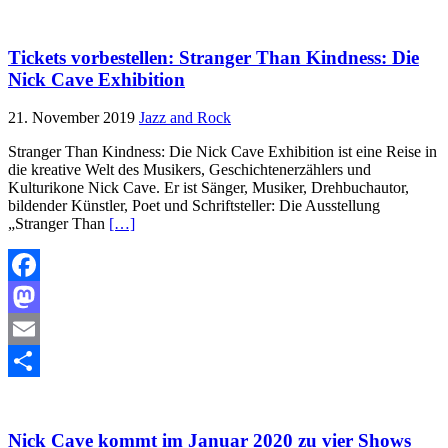
Teilen
Tickets vorbestellen: Stranger Than Kindness: Die
Nick Cave Exhibition
21. November 2019
Jazz and Rock
Stranger Than Kindness: Die Nick Cave Exhibition ist eine Reise in
die kreative Welt des Musikers, Geschichtenerzählers und
Kulturikone Nick Cave. Er ist Sänger, Musiker, Drehbuchautor,
bildender Künstler, Poet und Schriftsteller: Die Ausstellung
„Stranger Than
[…]
Facebook
Mastodon
Email
Teilen
Nick Cave kommt im Januar 2020 zu vier Shows