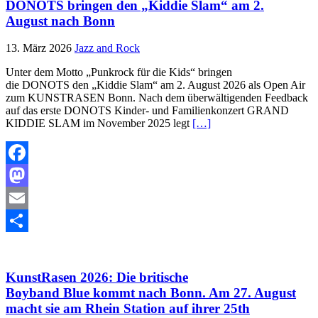
DONOTS bringen den „Kiddie Slam“ am 2.
August nach Bonn
13. März 2026
Jazz and Rock
Unter dem Motto „Punkrock für die Kids“ bringen
die DONOTS den „Kiddie Slam“ am 2. August 2026 als Open Air
zum KUNSTRASEN Bonn. Nach dem überwältigenden Feedback
auf das erste DONOTS Kinder- und Familienkonzert GRAND
KIDDIE SLAM im November 2025 legt
[…]
Facebook
Mastodon
Email
Teilen
KunstRasen 2026: Die britische
Boyband Blue kommt nach Bonn. Am 27. August
macht sie am Rhein Station auf ihrer 25th