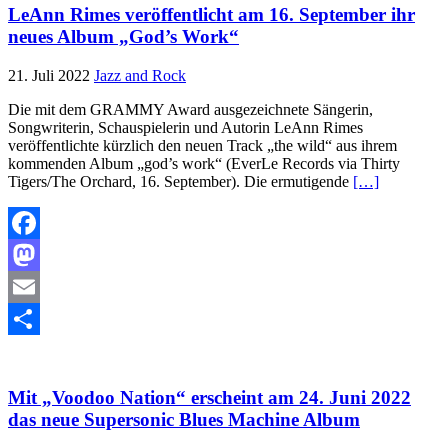
LeAnn Rimes veröffentlicht am 16. September ihr
neues Album „God’s Work“
21. Juli 2022
Jazz and Rock
Die mit dem GRAMMY Award ausgezeichnete Sängerin,
Songwriterin, Schauspielerin und Autorin LeAnn Rimes
veröffentlichte kürzlich den neuen Track „the wild“ aus ihrem
kommenden Album „god’s work“ (EverLe Records via Thirty
Tigers/The Orchard, 16. September). Die ermutigende
[…]
Facebook
Mastodon
Email
Teilen
Mit „Voodoo Nation“ erscheint am 24. Juni 2022
das neue Supersonic Blues Machine Album