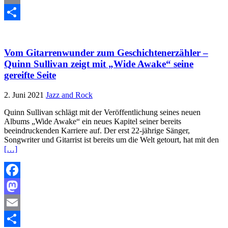
Email
Teilen
Vom Gitarrenwunder zum Geschichtenerzähler –
Quinn Sullivan zeigt mit „Wide Awake“ seine
gereifte Seite
2. Juni 2021
Jazz and Rock
Quinn Sullivan schlägt mit der Veröffentlichung seines neuen
Albums „Wide Awake“ ein neues Kapitel seiner bereits
beeindruckenden Karriere auf. Der erst 22-jährige Sänger,
Songwriter und Gitarrist ist bereits um die Welt getourt, hat mit den
[…]
Facebook
Mastodon
Email