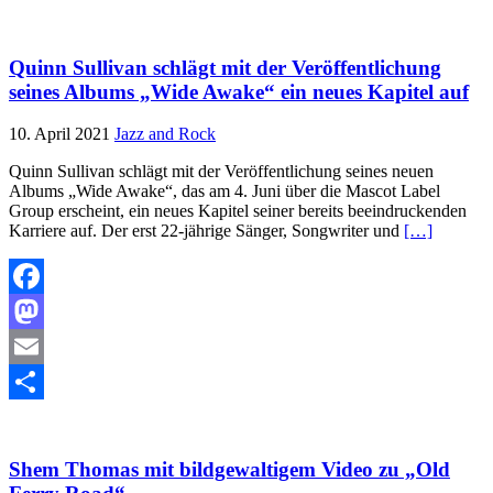
Teilen
Quinn Sullivan schlägt mit der Veröffentlichung
seines Albums „Wide Awake“ ein neues Kapitel auf
10. April 2021
Jazz and Rock
Quinn Sullivan schlägt mit der Veröffentlichung seines neuen
Albums „Wide Awake“, das am 4. Juni über die Mascot Label
Group erscheint, ein neues Kapitel seiner bereits beeindruckenden
Karriere auf. Der erst 22-jährige Sänger, Songwriter und
[…]
Facebook
Mastodon
Email
Teilen
Shem Thomas mit bildgewaltigem Video zu „Old