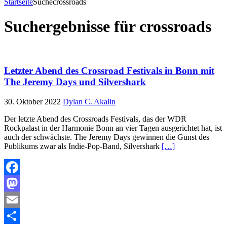
Startseite
Suche
crossroads
Suchergebnisse für
crossroads
Letzter Abend des Crossroad Festivals in Bonn mit
The Jeremy Days und Silvershark
30. Oktober 2022
Dylan C. Akalin
Der letzte Abend des Crossroads Festivals, das der WDR
Rockpalast in der Harmonie Bonn an vier Tagen ausgerichtet hat, ist
auch der schwächste. The Jeremy Days gewinnen die Gunst des
Publikums zwar als Indie-Pop-Band, Silvershark
[…]
Facebook
Mastodon
Email