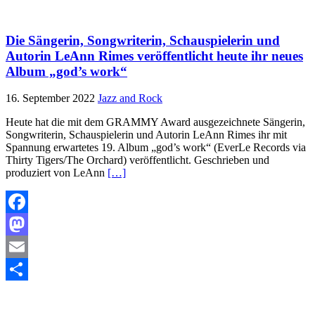
Teilen
Die Sängerin, Songwriterin, Schauspielerin und
Autorin LeAnn Rimes veröffentlicht heute ihr neues
Album „god’s work“
16. September 2022
Jazz and Rock
Heute hat die mit dem GRAMMY Award ausgezeichnete Sängerin,
Songwriterin, Schauspielerin und Autorin LeAnn Rimes ihr mit
Spannung erwartetes 19. Album „god’s work“ (EverLe Records via
Thirty Tigers/The Orchard) veröffentlicht. Geschrieben und
produziert von LeAnn
[…]
Facebook
Mastodon
Email
Teilen