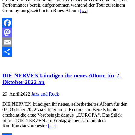
Performances bereit, aufgenommen während der Tour zu seinem
Grammy-ausgezeichneten Blues-Album
[…]
Facebook
Mastodon
Email
Teilen
DIE NERVEN kündigen ihr neues Album für 7.
Oktober 2022 an
29. April 2022
Jazz and Rock
DIE NERVEN kündigen ihr neues, selbstbetiteltes Album für den
07. Oktober 2022 via Glitterhouse Records an. Bereits heute
erscheint die erste Vorabsingle daraus, „EUROPA“. Das Stück
führen DIE NERVEN am Freitag gemeinsam mit dem
Rundfunktanzorchester
[…]