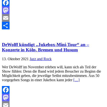
Facebook
Mastodon
Email
Teilen
DeWolff kündigt „Jukebox-Mini-Tour“ an –
Konzerte in Köln, Bremen und Husum
13. Oktober 2021
Jazz and Rock
Wer DeWolff im November erleben will, kann sich als Teil der
Show fühlen: Denn die Band wird jedem Besucher zu Beginn die
Möglichkeit geben, die jeweilige Setlist mitzubestimmen. Aus 50
vorgegeben Songs in einer Jukebox kann jeder
[…]
Facebook
Mastodon