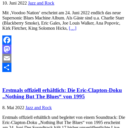
10. Juni 2022
Jazz and Rock
Mit ‚Voodoo Nation‘ erscheint am 24. Juni 2022 endlich das neue
Supersonic Blues Machine Album. Als Gäste sind u.a. Charlie Starr
(Blackberry Smoke), Eric Gales, Joe Louis Walker, Ana Popovic,
Kirk Fletcher, King Solomon Hicks,
[…]
Facebook
Mastodon
Email
Teilen
Erstmals offiziell erhältlich: Die Eric-Clapton-Doku
„Nothing But The Blues“ von 1995
8. Mai 2022
Jazz and Rock
Erstmals offiziell erhältlich und begleitet von einem Soundtrack: Die
Eric-Clapton-Doku „Nothing But The Blues“ von 1995 erscheint
am 24. Juni Der Soundtrack hält 17 bisher unveröffentlichte Live-