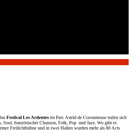
 Das
Festival Les Ardentes
im Parc Astrid de Coronmeuse trafen sich
s, Soul, französischer Chanson, Folk, Pop und Jazz. Wo gibt es
 einer Freilichtbühne und in zwei Hallen wurden mehr als 80 Acts