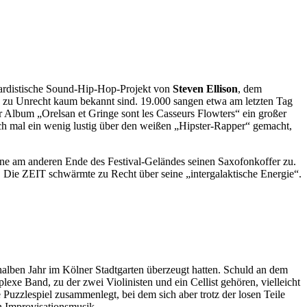
gardistische Sound-Hip-Hop-Projekt von
Steven Ellison
, dem
e zu Unrecht kaum bekannt sind. 19.000 sangen etwa am letzten Tag
 Album „Orelsan et Gringe sont les Casseurs Flowters“ ein großer
ich mal ein wenig lustig über den weißen „Hipster-Rapper“ gemacht,
ne am anderen Ende des Festival-Geländes seinen Saxofonkoffer zu.
e. Die ZEIT schwärmte zu Recht über seine „intergalaktische Energie“.
halben Jahr im Kölner Stadtgarten überzeugt hatten. Schuld an dem
exe Band, zu der zwei Violinisten und ein Cellist gehören, vielleicht
e Puzzlespiel zusammenlegt, bei dem sich aber trotz der losen Teile
en Improvisationsmusik.