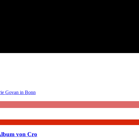
rie Govan in Bonn
 Album von Cro