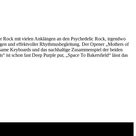
ner Rock mit vielen Anklängen an den Psychedelic Rock, irgendwo
rgen und effektvoller Rhythmusbegleitung. Der Opener „Mothers of
arsame Keyboards und das nachhaltige Zusammenspiel der beiden
ist schon fast Deep Purple pur, „Space To Bakersfield“ lässt das