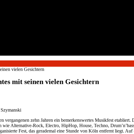
seinen vielen Gesichtern
ntes mit seinen vielen Gesichtern
" Szymanski
 den vergangenen zehn Jahren ein bemerkenswertes Musikfest etabliert.
gen wie Alternative-Rock, Electro, HipHop, House, Techno, Drum’n’bas
nisierte Fest, das gerademal eine Stunde von Köln entfernt liegt. Auf