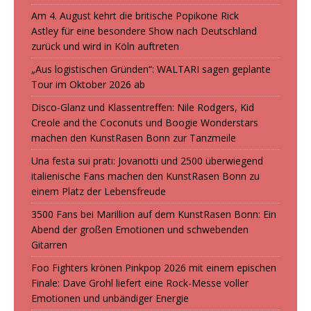
Am 4. August kehrt die britische Popikone Rick
Astley für eine besondere Show nach Deutschland
zurück und wird in Köln auftreten
„Aus logistischen Gründen“: WALTARI sagen geplante
Tour im Oktober 2026 ab
Disco-Glanz und Klassentreffen: Nile Rodgers, Kid
Creole and the Coconuts und Boogie Wonderstars
machen den KunstRasen Bonn zur Tanzmeile
Una festa sui prati: Jovanotti und 2500 überwiegend
italienische Fans machen den KunstRasen Bonn zu
einem Platz der Lebensfreude
3500 Fans bei Marillion auf dem KunstRasen Bonn: Ein
Abend der großen Emotionen und schwebenden
Gitarren
Foo Fighters krönen Pinkpop 2026 mit einem epischen
Finale: Dave Grohl liefert eine Rock-Messe voller
Emotionen und unbändiger Energie