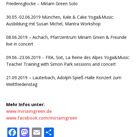
Friedensglocke – Miriam Green Solo
30.05.-02.06.2019 München, Kale & Cake Yoga&Music:
Ausbildung mit Susan Michel, Mantra Workshop
08.06.2019 – Aichach, Pfarrzentrum Miriam Green & Freunde
live in concert
09.06.-23.06.2019 – FRA, Sixt, La Reine des Alpes Yoga&Music:
Teacher Training with Simon Park sessions and concert
21.09.2019 – Lauterbach, Adolph-Spieß-Halle Konzert zum
Weltfriedenstag
Mehr Infos unter:
www.miriamgreen.de
www.facebook.com/miriamgreen
F
M
E
T