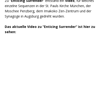
Zu
“Enticing Surrender“
entstand ein
Video
, für welches
einzelne Sequenzen in der St. Pauls Kirche München, der
Moschee Penzberg, dem Imakoko Zen-Zentrum und der
Synagoge in Augsburg gedreht wurden.
Das aktuelle Video zu “Enticing Surrender“ ist hier zu
sehen: