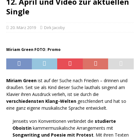
12. April und Video zur aktuellen
Single
20. März 2019
Dirk Jacoby
Miriam Green FOTO: Promo
Miriam Green
ist auf der Suche nach Frieden – drinnen und
draußen. Seit sie als Kind dieser Suche lauthals singend am
Klavier ihren Ausdruck verlieh, ist sie durch die
verschiedensten Klang-Welten
geschlendert und hat so
eine ganz eigene musikalische Sprache entwickelt.
Jenseits von Konventionen verbindet die
studierte
Oboistin
kammermusikalische Arrangements mit
Songwriting und Poesie mit Protest
. Mit ihren Texten