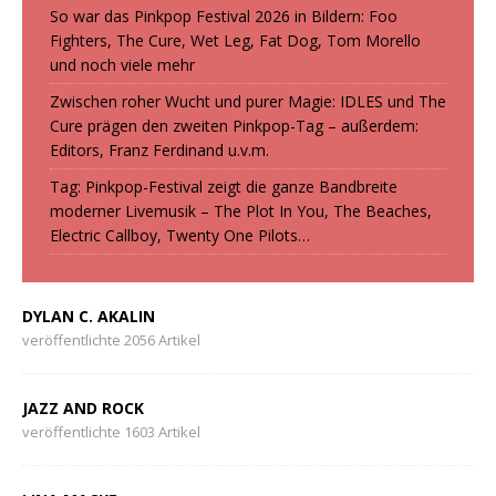
So war das Pinkpop Festival 2026 in Bildern: Foo
Fighters, The Cure, Wet Leg, Fat Dog, Tom Morello
und noch viele mehr
Zwischen roher Wucht und purer Magie: IDLES und The
Cure prägen den zweiten Pinkpop-Tag – außerdem:
Editors, Franz Ferdinand u.v.m.
Tag: Pinkpop-Festival zeigt die ganze Bandbreite
moderner Livemusik – The Plot In You, The Beaches,
Electric Callboy, Twenty One Pilots…
DYLAN C. AKALIN
veröffentlichte 2056 Artikel
JAZZ AND ROCK
veröffentlichte 1603 Artikel