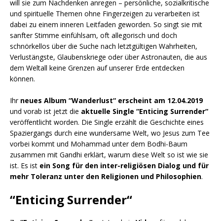
will sie zum Nachdenken anregen – persönliche, sozialkritische
und spirituelle Themen ohne Fingerzeigen zu verarbeiten ist
dabei zu einem inneren Leitfaden geworden. So singt sie mit
sanfter Stimme einfühlsam, oft allegorisch und doch
schnörkellos über die Suche nach letztgültigen Wahrheiten,
Verlustängste, Glaubenskriege oder über Astronauten, die aus
dem Weltall keine Grenzen auf unserer Erde entdecken
können.
Ihr
neues Album “Wanderlust“
erscheint am
12.04.2019
und vorab ist jetzt die
aktuelle Single “Enticing Surrender“
veröffentlicht worden. Die Single erzählt die Geschichte eines
Spaziergangs durch eine wundersame Welt, wo Jesus zum Tee
vorbei kommt und Mohammad unter dem Bodhi-Baum
zusammen mit Gandhi erklärt, warum diese Welt so ist wie sie
ist. Es ist
ein Song für den inter-religiösen Dialog und für
mehr Toleranz unter den Religionen und Philosophien
.
“Enticing Surrender“