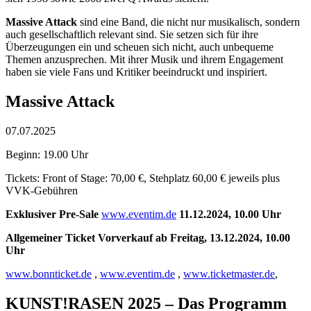
Massive Attack
sind eine Band, die nicht nur musikalisch, sondern
auch gesellschaftlich relevant sind. Sie setzen sich für ihre
Überzeugungen ein und scheuen sich nicht, auch unbequeme
Themen anzusprechen. Mit ihrer Musik und ihrem Engagement
haben sie viele Fans und Kritiker beeindruckt und inspiriert.
Massive Attack
07.07.2025
Beginn: 19.00 Uhr
Tickets: Front of Stage: 70,00 €, Stehplatz 60,00 € jeweils plus
VVK-Gebühren
Exklusiver Pre-Sale
www.eventim.de
11.12.2024, 10.00 Uhr
Allgemeiner Ticket Vorverkauf ab Freitag, 13.12.2024, 10.00
Uhr
www.bonnticket.de
,
www.eventim.de
,
www.ticketmaster.de
,
KUNST!RASEN 2025 – Das Programm