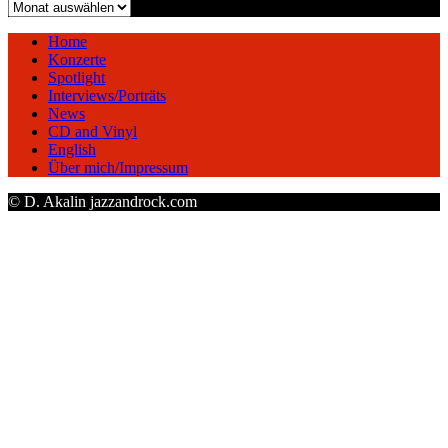
Archiv
Home
Konzerte
Spotlight
Interviews/Porträts
News
CD and Vinyl
English
Über mich/Impressum
© D. Akalin jazzandrock.com