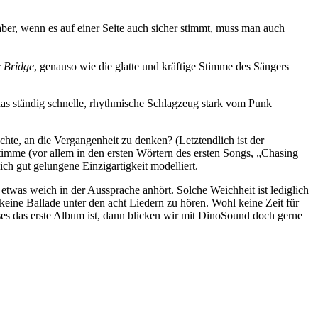
aber, wenn es auf einer Seite auch sicher stimmt, muss man auch
r Bridge
, genauso wie die glatte und kräftige Stimme des Sängers
s ständig schnelle, rhythmische Schlagzeug stark vom Punk
hte, an die Vergangenheit zu denken? (Letztendlich ist der
timme (vor allem in den ersten Wörtern des ersten Songs, „Chasing
ich gut gelungene Einzigartigkeit modelliert.
twas weich in der Aussprache anhört. Solche Weichheit ist lediglich
keine Ballade unter den acht Liedern zu hören. Wohl keine Zeit für
es das erste Album ist, dann blicken wir mit DinoSound doch gerne