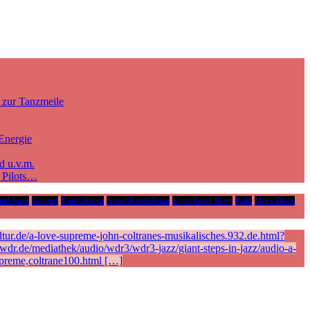
 zur Tanzmeile
Energie
d u.v.m.
e Pilots…
und Rock
Konzert
Kunst!Rasen
Kunst!Rasen Bonn
KunstRasen Bonn
Köln
Miles Davis
ur.de/a-love-supreme-john-coltranes-musikalisches.932.de.html?
r.de/mediathek/audio/wdr3/wdr3-jazz/giant-steps-in-jazz/audio-a-
preme,coltrane100.html […]