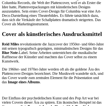
Columbia Records, die Welt der Plattencover, weil er als Erster die
Idee hatte, Plattenverpackungen mit künstlerischen Designs
auszustatten. Sein erstes Cover-Design für Columbia war eine Art-
Deco-Darstellung eines Theaterbildes. Es führte tatsächlich dazu,
dass sich die Verkäufe der Schallplatten dramatisch steigerten. Das
Cover als Marketinginstrument.
Cover als künstlerisches Ausdrucksmittel
Reid Miles
revolutionierte die Jazzcover der 1950er- und 60er-Jahre
mit seinen typografisch geprägten, minimalistischen Designs für das
Blue Note-
Label. Seine Arbeiten unterstrichen die musikalische
Raffinesse der Künstler und machten das Cover selbst zu einem
Kunstwerk.
Die 1960er- und 1970er-Jahre werden oft als die goldene Ära des
Plattencover-Designs bezeichnet. Die Musikwelt wandelte sich, und
das Cover wurde zum zentralen Element für die Präsentation und
das
Image eines Albums
.
Der Einfluss der psychedelischen Kunst und des Pop Art war bei
vielen Covern dieser Ära zu spüren. Ein ikonisches Beispiel ist das