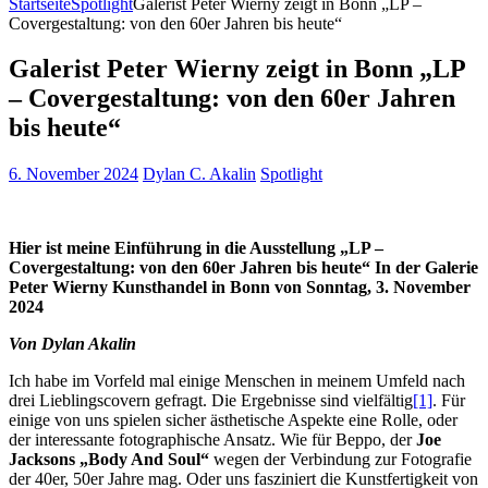
Startseite
Spotlight
Galerist Peter Wierny zeigt in Bonn „LP –
Covergestaltung: von den 60er Jahren bis heute“
Galerist Peter Wierny zeigt in Bonn „LP
– Covergestaltung: von den 60er Jahren
bis heute“
6. November 2024
Dylan C. Akalin
Spotlight
Hier ist meine Einführung in die Ausstellung „LP –
Covergestaltung: von den 60er Jahren bis heute“ In der Galerie
Peter Wierny Kunsthandel in Bonn von Sonntag, 3. November
2024
Von Dylan Akalin
Ich habe im Vorfeld mal einige Menschen in meinem Umfeld nach
drei Lieblingscovern gefragt. Die Ergebnisse sind vielfältig
[1]
. Für
einige von uns spielen sicher ästhetische Aspekte eine Rolle, oder
der interessante fotographische Ansatz. Wie für Beppo, der
Joe
Jacksons „Body And Soul“
wegen der Verbindung zur Fotografie
der 40er, 50er Jahre mag. Oder uns fasziniert die Kunstfertigkeit von