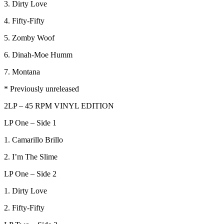
3. Dirty Love
4. Fifty-Fifty
5. Zomby Woof
6. Dinah-Moe Humm
7. Montana
* Previously unreleased
2LP – 45 RPM VINYL EDITION
LP One – Side 1
1. Camarillo Brillo
2. I’m The Slime
LP One – Side 2
1. Dirty Love
2. Fifty-Fifty