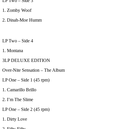
LP Two – Side 3
1. Zomby Woof
2. Dinah-Moe Humm
LP Two – Side 4
1. Montana
3LP DELUXE EDITION
Over-Nite Sensation – The Album
LP One – Side 1 (45 rpm)
1. Camarillo Brillo
2. I’m The Slime
LP One – Side 2 (45 rpm)
1. Dirty Love
2. Fifty-Fifty