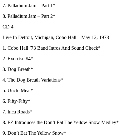
7. Palladium Jam – Part 1*
8. Palladium Jam – Part 2*
CD 4
Live In Detroit, Michigan, Cobo Hall – May 12, 1973
1. Cobo Hall ’73 Band Intros And Sound Check*
2. Exercise #4*
3. Dog Breath*
4. The Dog Breath Variations*
5. Uncle Meat*
6. Fifty-Fifty*
7. Inca Roads*
8. FZ Introduces the Don’t Eat The Yellow Snow Medley*
9. Don’t Eat The Yellow Snow*