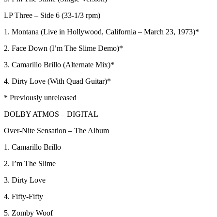
LP Three – Side 6 (33-1/3 rpm)
1. Montana (Live in Hollywood, California – March 23, 1973)*
2. Face Down (I’m The Slime Demo)*
3. Camarillo Brillo (Alternate Mix)*
4. Dirty Love (With Quad Guitar)*
* Previously unreleased
DOLBY ATMOS – DIGITAL
Over-Nite Sensation – The Album
1. Camarillo Brillo
2. I’m The Slime
3. Dirty Love
4. Fifty-Fifty
5. Zomby Woof