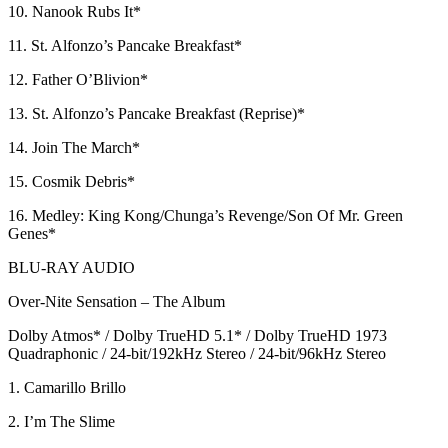
10. Nanook Rubs It*
11. St. Alfonzo’s Pancake Breakfast*
12. Father O’Blivion*
13. St. Alfonzo’s Pancake Breakfast (Reprise)*
14. Join The March*
15. Cosmik Debris*
16. Medley: King Kong/Chunga’s Revenge/Son Of Mr. Green
Genes*
BLU-RAY AUDIO
Over-Nite Sensation – The Album
Dolby Atmos* / Dolby TrueHD 5.1* / Dolby TrueHD 1973
Quadraphonic / 24-bit/192kHz Stereo / 24-bit/96kHz Stereo
1. Camarillo Brillo
2. I’m The Slime