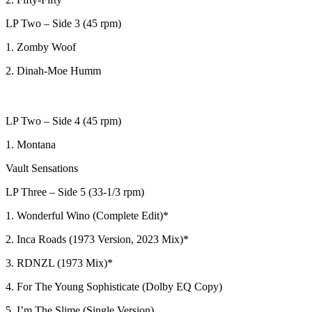
LP Two – Side 3 (45 rpm)
1. Zomby Woof
2. Dinah-Moe Humm
LP Two – Side 4 (45 rpm)
1. Montana
Vault Sensations
LP Three – Side 5 (33-1/3 rpm)
1. Wonderful Wino (Complete Edit)*
2. Inca Roads (1973 Version, 2023 Mix)*
3. RDNZL (1973 Mix)*
4. For The Young Sophisticate (Dolby EQ Copy)
5. I’m The Slime (Single Version)