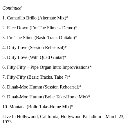
Continued
1. Camarillo Brillo (Alternate Mix)*
2. Face Down (I’m The Slime – Demo)*
3. I’m The Slime (Basic Track Outtake)*
4. Dirty Love (Session Rehearsal)*
5. Dirty Love (With Quad Guitar)*
6. Fifty-Fifty – Pipe Organ Intro Improvisations*
7. Fifty-Fifty (Basic Tracks, Take 7)*
8. Dinah-Moe Humm (Session Rehearsal)*
9. Dinah-Moe Humm (Bolic Take-Home Mix)*
10. Montana (Bolic Take-Home Mix)*
Live In Hollywood, California, Hollywood Palladium – March 23,
1973