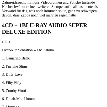
Zahnseidezucht, hirnlose Videodrohnen und Poncho tragende
Nachtschwärmer einen weiteren Stempel auf – all das diente als
Vorwand für das, was noch kommen sollte, ganz zu schweigen
davon, dass Zappa noch viel mehr zu sagen hatte.
4CD + 1BLU-RAY AUDIO SUPER
DELUXE EDITION
CD 1
Over-Nite Sensation – The Album
1. Camarillo Brillo
2. I’m The Slime
3. Dirty Love
4. Fifty-Fifty
5. Zomby Woof
6. Dinah-Moe Humm
7. Montana