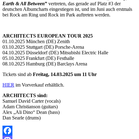
Earth & All Between
”
vertreten, das gerade auf Platz #3 der
deutschen Albumcharts eingestiegen ist, und im Juni auch erstmals
bei Rock am Ring und Rock im Park auftreten werden.
ARCHITECTS EUROPEAN TOUR 2025
01.10.2025 München (DE) Zenith
03.10.2025 Stuttgart (DE) Porsche-Arena
04.10.2025 Düsseldorf (DE) Mitsubishi Electric Halle
05.10.2025 Frankfurt (DE) Festhalle
08.10.2025 Hamburg (DE) Barclays Arena
Tickets sind ab
Freitag, 14.03.2025 um 11 Uhr
HIER
im Vorverkauf erhältlich.
ARCHITECTS sind:
Samuel David Carter (vocals)
Adam Christianson (guitars)
Alex „Ali Dino“ Dean (bass)
Dan Searle (drums)