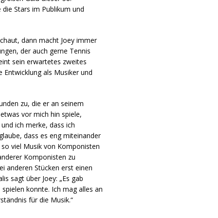
 die Stars im Publikum und
schaut, dann macht Joey immer
ungen, der auch gerne Tennis
eint sein erwartetes zweites
 Entwicklung als Musiker und
tunden zu, die er an seinem
etwas vor mich hin spiele,
und ich merke, dass ich
 glaube, dass es eng miteinander
h so viel Musik von Komponisten
e anderer Komponisten zu
bei anderen Stücken erst einen
is sagt über Joey: „Es gab
spielen konnte. Ich mag alles an
ständnis für die Musik.“