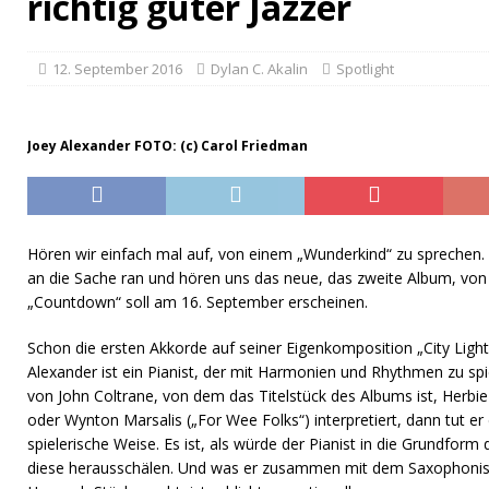
richtig guter Jazzer
12. September 2016
Dylan C. Akalin
Spotlight
Joey Alexander FOTO: (c) Carol Friedman
Hören wir einfach mal auf, von einem „Wunderkind“ zu sprechen.
an die Sache ran und hören uns das neue, das zweite Album, vo
„Countdown“ soll am 16. September erscheinen.
Schon die ersten Akkorde auf seiner Eigenkomposition „City Ligh
Alexander ist ein Pianist, der mit Harmonien und Rhythmen zu sp
von John Coltrane, von dem das Titelstück des Albums ist, Herb
oder Wynton Marsalis („For Wee Folks“) interpretiert, dann tut er d
spielerische Weise. Es ist, als würde der Pianist in die Grundfor
diese herausschälen. Und was er zusammen mit dem Saxophonis