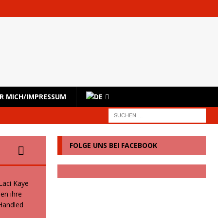
R MICH/IMPRESSUM
FOLGE UNS BEI FACEBOOK
 Laci Kaye
en ihre
 Handled