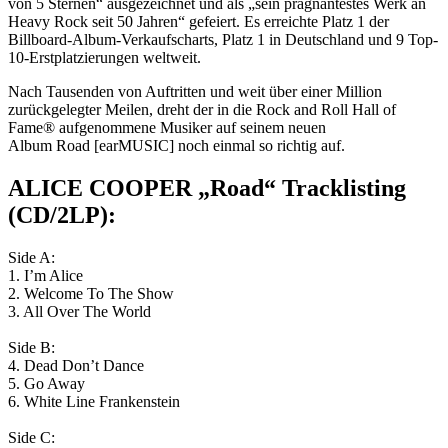
von 5 Sternen“ ausgezeichnet und als „sein prägnantestes Werk an
Heavy Rock seit 50 Jahren“ gefeiert. Es erreichte Platz 1 der
Billboard-Album-Verkaufscharts, Platz 1 in Deutschland und 9 Top-
10-Erstplatzierungen weltweit.
Nach Tausenden von Auftritten und weit über einer Million
zurückgelegter Meilen, dreht der in die Rock and Roll Hall of
Fame® aufgenommene Musiker auf seinem neuen
Album Road [earMUSIC] noch einmal so richtig auf.
ALICE COOPER „Road“ Tracklisting
(CD/2LP):
Side A:
1. I’m Alice
2. Welcome To The Show
3. All Over The World
Side B:
4. Dead Don’t Dance
5. Go Away
6. White Line Frankenstein
Side C: