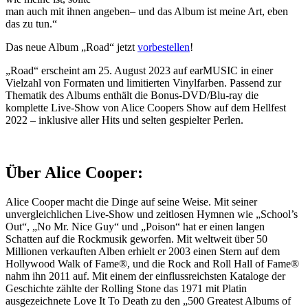
man auch mit ihnen angeben– und das Album ist meine Art, eben
das zu tun.“
Das neue Album „Road“ jetzt
vorbestellen
!
„Road“ erscheint am 25. August 2023 auf earMUSIC in einer
Vielzahl von Formaten und limitierten Vinylfarben. Passend zur
Thematik des Albums enthält die Bonus-DVD/Blu-ray die
komplette Live-Show von Alice Coopers Show auf dem Hellfest
2022 – inklusive aller Hits und selten gespielter Perlen.
Über Alice Cooper:
Alice Cooper macht die Dinge auf seine Weise. Mit seiner
unvergleichlichen Live-Show und zeitlosen Hymnen wie „School’s
Out“, „No Mr. Nice Guy“ und „Poison“ hat er einen langen
Schatten auf die Rockmusik geworfen. Mit weltweit über 50
Millionen verkauften Alben erhielt er 2003 einen Stern auf dem
Hollywood Walk of Fame®, und die Rock and Roll Hall of Fame®
nahm ihn 2011 auf. Mit einem der einflussreichsten Kataloge der
Geschichte zählte der Rolling Stone das 1971 mit Platin
ausgezeichnete Love It To Death zu den „500 Greatest Albums of