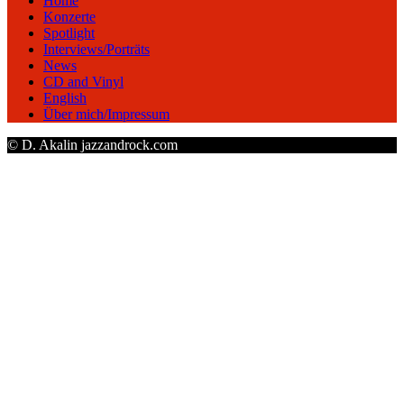
Home
Konzerte
Spotlight
Interviews/Porträts
News
CD and Vinyl
English
Über mich/Impressum
© D. Akalin jazzandrock.com