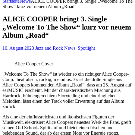
Startseite
News
ALICE COOPER bringt 3. Single „Welcome To The
Show“ kurz vor neuem Album „Road“
ALICE COOPER bringt 3. Single
„Welcome To The Show“ kurz vor neuem
Album „Road“
10. August 2023
Jazz and Rock
News
,
Spotlight
Alice Cooper Cover
„Welcome To The Show“ ist wieder so ein richtiger Alice Cooper-
Coup: theatralisch, rockig, melodiös. Es ist die dritte Single aus
Alice Coopers kommenden Album „Road“, dass am 25. August auf
earMUSIC erscheint. Mit der charakteristischen Mischung aus
Hardrock, bühnengerechtem Storytelling und eindringlichen
Melodien, lässt einen der Track voller Erwartung auf das Album
zurück.
Als eine der einflussreichsten und ikonischsten Figuren der
Musikwelt, elektrisiert Alice Coopers neuestes Werk die Fans, greift
seinen Old School- Spirit auf und bietet einen frischen und
belebenden Sound, der ab der ersten Note vor Energie strotzt.