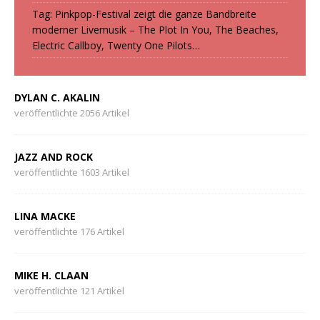
Tag: Pinkpop-Festival zeigt die ganze Bandbreite
moderner Livemusik – The Plot In You, The Beaches,
Electric Callboy, Twenty One Pilots…
DYLAN C. AKALIN
veröffentlichte 2056 Artikel
JAZZ AND ROCK
veröffentlichte 1603 Artikel
LINA MACKE
veröffentlichte 176 Artikel
MIKE H. CLAAN
veröffentlichte 121 Artikel