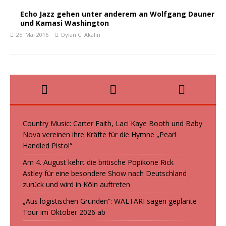
Echo Jazz gehen unter anderem an Wolfgang Dauner
und Kamasi Washington
25. Mai 2016
Dylan C. Akalin
Country Music: Carter Faith, Laci Kaye Booth und Baby
Nova vereinen ihre Kräfte für die Hymne „Pearl
Handled Pistol“
Am 4. August kehrt die britische Popikone Rick
Astley für eine besondere Show nach Deutschland
zurück und wird in Köln auftreten
„Aus logistischen Gründen“: WALTARI sagen geplante
Tour im Oktober 2026 ab