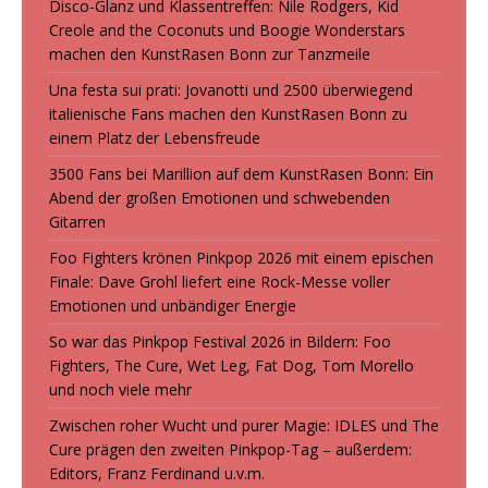
Disco-Glanz und Klassentreffen: Nile Rodgers, Kid
Creole and the Coconuts und Boogie Wonderstars
machen den KunstRasen Bonn zur Tanzmeile
Una festa sui prati: Jovanotti und 2500 überwiegend
italienische Fans machen den KunstRasen Bonn zu
einem Platz der Lebensfreude
3500 Fans bei Marillion auf dem KunstRasen Bonn: Ein
Abend der großen Emotionen und schwebenden
Gitarren
Foo Fighters krönen Pinkpop 2026 mit einem epischen
Finale: Dave Grohl liefert eine Rock-Messe voller
Emotionen und unbändiger Energie
So war das Pinkpop Festival 2026 in Bildern: Foo
Fighters, The Cure, Wet Leg, Fat Dog, Tom Morello
und noch viele mehr
Zwischen roher Wucht und purer Magie: IDLES und The
Cure prägen den zweiten Pinkpop-Tag – außerdem:
Editors, Franz Ferdinand u.v.m.