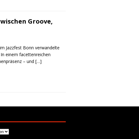
Zwischen Groove,
Beim Jazzfest Bonn verwandelte
 In einem facettenreichen
hnenpräsenz – und
[…]