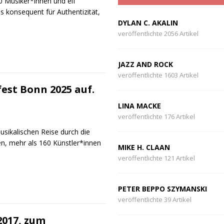
 Musiker*innen und elf
s konsequent für Authentizität,
DYLAN C. AKALIN
veröffentlichte 2056 Artikel
JAZZ AND ROCK
veröffentlichte 1603 Artikel
est Bonn 2025 auf.
LINA MACKE
veröffentlichte 176 Artikel
usikalischen Reise durch die
en, mehr als 160 Künstler*innen
MIKE H. CLAAN
veröffentlichte 121 Artikel
PETER BEPPO SZYMANSKI
veröffentlichte 39 Artikel
2017, zum