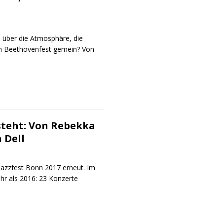
n über die Atmosphäre, die
em Beethovenfest gemein? Von
steht: Von Rebekka
 Dell
Jazzfest Bonn 2017 erneut. Im
r als 2016: 23 Konzerte