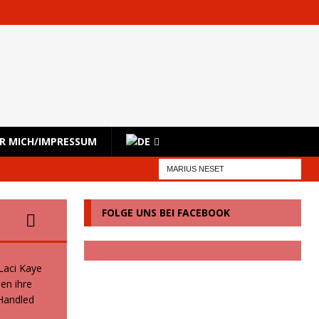
R MICH/IMPRESSUM
FOLGE UNS BEI FACEBOOK
 Laci Kaye
en ihre
 Handled