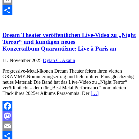
Mastodon
Email
Teilen
Dream Theater veröffentlichen Live-Video zu „Night
Terror“ und kündigen neues
Konzertalbum Quarantième: Live à Paris an
11. November 2025
Dylan C. Akalin
Progressive-Metal-Ikonen Dream Theater feiern ihren vierten
GRAMMY-Nominierungserfolg und liefern ihren Fans gleichzeitig
neues Material: Die Band hat das Live-Video zu „Night Terror“
veröffentlicht – dem für „Best Metal Performance“ nominierten
Track ihres 2025er Albums Parasomnia. Der
[…]
Facebook
Mastodon
Email