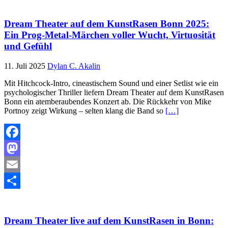
Dream Theater auf dem KunstRasen Bonn 2025:
Ein Prog-Metal-Märchen voller Wucht, Virtuosität
und Gefühl
11. Juli 2025
Dylan C. Akalin
Mit Hitchcock-Intro, cineastischem Sound und einer Setlist wie ein
psychologischer Thriller liefern Dream Theater auf dem KunstRasen
Bonn ein atemberaubendes Konzert ab. Die Rückkehr von Mike
Portnoy zeigt Wirkung – selten klang die Band so
[…]
Facebook
Mastodon
Email
Teilen
Dream Theater live auf dem KunstRasen in Bonn: