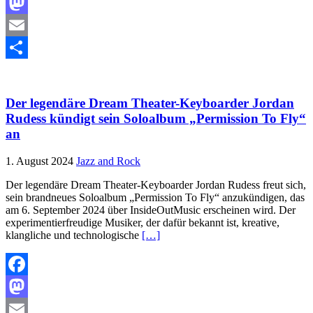
Facebook
Mastodon
Email
Teilen
Der legendäre Dream Theater-Keyboarder Jordan
Rudess kündigt sein Soloalbum „Permission To Fly“
an
1. August 2024
Jazz and Rock
Der legendäre Dream Theater-Keyboarder Jordan Rudess freut sich,
sein brandneues Soloalbum „Permission To Fly“ anzukündigen, das
am 6. September 2024 über InsideOutMusic erscheinen wird. Der
experimentierfreudige Musiker, der dafür bekannt ist, kreative,
klangliche und technologische
[…]
Facebook
Mastodon