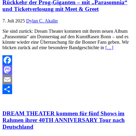
Rückkehr der Prog-Giganten – mit „Parasomnia“
und Ticketverlosung mit Meet & Greet
7. Juli 2025
Dylan C. Akalin
Sie sind zurück: Dream Theater kommen mit ihrem neuen Album
„Parasomnia“ am Donnerstag auf den KunstRasen Bonn – und es
könnte wieder eine Überraschung für die Bonner Fans geben. Wir
blicken zurück auf eine besondere Bandgeschichte in
[…]
Facebook
Mastodon
Email
Teilen
DREAM THEATER kommen für fünf Shows im
Rahmen ihrer 40TH ANNIVERSARY Tour nach
Deutschland