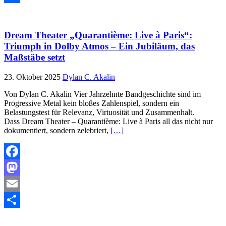
Teilen
Dream Theater „Quarantième: Live à Paris“:
Triumph in Dolby Atmos – Ein Jubiläum, das
Maßstäbe setzt
23. Oktober 2025
Dylan C. Akalin
Von Dylan C. Akalin Vier Jahrzehnte Bandgeschichte sind im
Progressive Metal kein bloßes Zahlenspiel, sondern ein
Belastungstest für Relevanz, Virtuosität und Zusammenhalt.
Dass Dream Theater – Quarantième: Live à Paris all das nicht nur
dokumentiert, sondern zelebriert,
[…]
Facebook
Mastodon
Email
Teilen