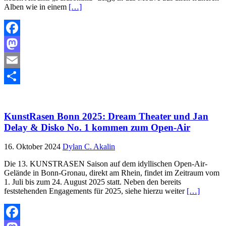
Alben wie in einem
[…]
Facebook
Mastodon
Email
Teilen
KunstRasen Bonn 2025: Dream Theater und Jan
Delay & Disko No. 1 kommen zum Open-Air
16. Oktober 2024
Dylan C. Akalin
Die 13. KUNSTRASEN Saison auf dem idyllischen Open-Air-
Gelände in Bonn-Gronau, direkt am Rhein, findet im Zeitraum vom
1. Juli bis zum 24. August 2025 statt. Neben den bereits
feststehenden Engagements für 2025, siehe hierzu weiter
[…]