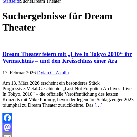
Startseite
Suche
Dream Theater
Suchergebnisse für
Dream
Theater
Dream Theater feiern mit „Live In Tokyo 2010“ ihr
Vermächtnis – und den Kreis­schluss einer Ära
17. Februar 2026
Dylan C. Akalin
Am 13. März 2026 erscheint ein besonderes Stück
Progressive‑Metal-Geschichte: „Lost Not Forgotten Archives: Live
In Tokyo, 2010“ – die offizielle Veröffentlichung des letzten
Konzerts mit Mike Portnoy, bevor der legendäre Schlagzeuger 2023
triumphal zu Dream Theater zurückkehrte. Das
[…]
Facebook