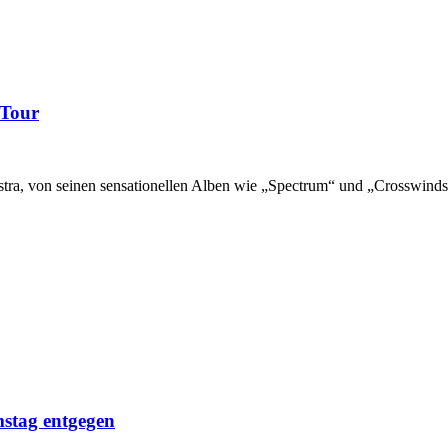
 Tour
a, von seinen sensationellen Alben wie „Spectrum“ und „Crosswinds“,
stag entgegen