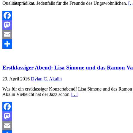
Qualitätsprädikat. Jedenfalls für die Freunde des Ungewöhnlichen.
[
Facebook
Mastodon
Email
Teilen
Erstklassiger Abend: Lisa Simone und das Ramon Val
29. April 2016
Dylan C. Akalin
Was für ein erstklassiger Konzertabend! Lisa Simone und das Ramon 
Akalin Vielleicht hat der Jazz schon
[…]
Facebook
Mastodon