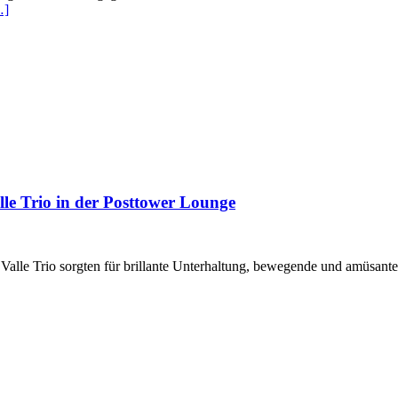
…]
le Trio in der Posttower Lounge
Valle Trio sorgten für brillante Unterhaltung, bewegende und amüsant