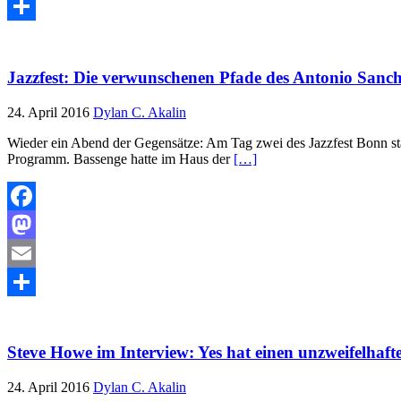
Email
Teilen
Jazzfest: Die verwunschenen Pfade des Antonio Sanch
24. April 2016
Dylan C. Akalin
Wieder ein Abend der Gegensätze: Am Tag zwei des Jazzfest Bonn st
Programm. Bassenge hatte im Haus der
[…]
Facebook
Mastodon
Email
Teilen
Steve Howe im Interview: Yes hat einen unzweifelhaf
24. April 2016
Dylan C. Akalin