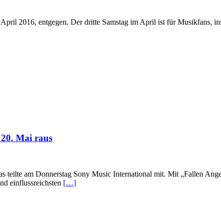
pril 2016, entgegen. Der dritte Samstag im April ist für Musikfans, 
20. Mai raus
eilte am Donnerstag Sony Music International mit. Mit „Fallen Ange
nd einflussreichsten
[…]