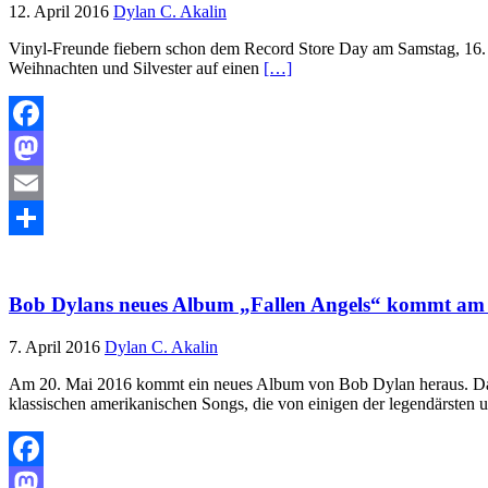
12. April 2016
Dylan C. Akalin
Vinyl-Freunde fiebern schon dem Record Store Day am Samstag, 16. A
Weihnachten und Silvester auf einen
[…]
Facebook
Mastodon
Email
Teilen
Bob Dylans neues Album „Fallen Angels“ kommt am 
7. April 2016
Dylan C. Akalin
Am 20. Mai 2016 kommt ein neues Album von Bob Dylan heraus. Das t
klassischen amerikanischen Songs, die von einigen der legendärsten u
Facebook