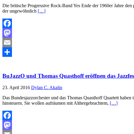
Die britische Progressive Rock-Band Yes Ende der 1960er Jahre den 
der ungewöhnlich
[…]
Facebook
Mastodon
Email
Teilen
BuJazzO und Thomas Quasthoff eröffnen das Jazzfe
23. April 2016
Dylan C. Akalin
Das Bundesjazzorchester und das Thomas Quasthoff Quartett haben tat
hinsteuern. Sie wollen aufräumen mit Althergebrachtem,
[…]
Facebook