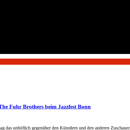
The Fuhr Brothers beim Jazzfest Bonn
ag das unhöflich gegenüber den Künstlern und den anderen Zuschauern/Z