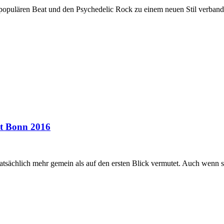
populären Beat und den Psychedelic Rock zu einem neuen Stil verband,
st Bonn 2016
sächlich mehr gemein als auf den ersten Blick vermutet. Auch wenn si