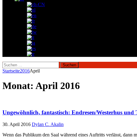
Suchen
nach:
Startseite
2016
April
Monat:
April 2016
Ungewöhnlich, fantastisch: Endresen/Westerhus und 
30. April 2016
Dylan C. Akalin
Wenn das Publikum den Saal während eines Auftritts verlässt, dann m