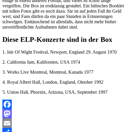
einige in einem anderen Format, und vieles ist schon lange
vergriffen. Die Box ist erstklassig gestaltet. Ein hübsches Booklet
mit tollen Fotos gibt es noch dazu. Sie ist auf jeden Fall ihr Geld
wert, und Fans dürfen da ein paar Stunden in Erinnerungen
schwelgen. Enttäuschend ist allenfalls, dass nicht mehr bisher
unveröffentlichte Aufnahmen dabei sind.
Diese ELP-Konzerte sind in der Box
1. Isle Of Wight Festival, Newport, England 29. August 1970
2. California Jam, Kalifornien, USA 1974
3. Works Live Montreal, Montreal, Kanada 1977
4. Royal Albert Hall, London, England, Oktober 1992
5. Union Hall, Phoenix, Arizona, USA, September 1997
Facebook
Mastodon